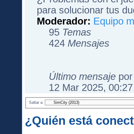
para solucionar tus du
Moderador:
Equipo m
95
Temas
424
Mensajes
Último mensaje
po
12 Mar 2025, 00:27
Saltar a:
¿Quién está conec