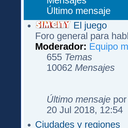
Mensajes
Último mensaje
El juego
Foro general para hab
Moderador:
Equipo m
655
Temas
10062
Mensajes
Último mensaje
po
20 Jul 2018, 12:54
Ciudades y regiones