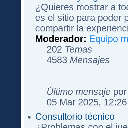
¿Quieres mostrar a to
es el sitio para poder p
compartir la experienc
Moderador:
Equipo m
202
Temas
4583
Mensajes
Último mensaje
po
05 Mar 2025, 12:26
Consultorio técnico
¿Problemas con el jueg