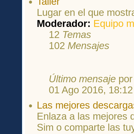
Taller
Lugar en el que mostr
Moderador:
Equipo m
12
Temas
102
Mensajes
Último mensaje
po
01 Ago 2016, 18:12
Las mejores descarga
Enlaza a las mejores
Sim o comparte las tu