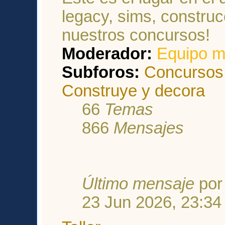
legacy, sims, construcc
nuestros concursos!
Moderador:
Equipo m
Subforos:
Concursos
Construye y decora
66
Temas
866
Mensajes
Último mensaje
po
23 Jun 2026, 23:34