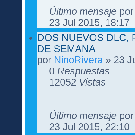
Último mensaje
po
23 Jul 2015, 18:17
DOS NUEVOS DLC, 
DE SEMANA
por
NinoRivera
» 23 Ju
0
Respuestas
12052
Vistas
Último mensaje
po
23 Jul 2015, 22:10