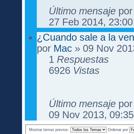
Último mensaje
po
27 Feb 2014, 23:00
¿Cuando sale a la ven
por
Mac
» 09 Nov 201
1
Respuestas
6926
Vistas
Último mensaje
po
09 Nov 2013, 09:35
Mostrar temas previos:
Ordenar por