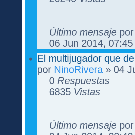
Último mensaje
po
06 Jun 2014, 07:45
El multijugador que de
por
NinoRivera
» 04 J
0
Respuestas
6835
Vistas
Último mensaje
po