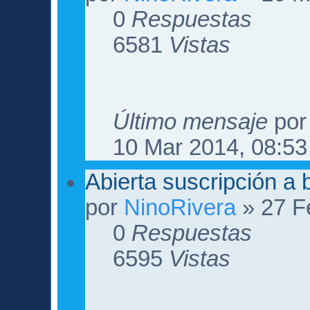
0
Respuestas
6581
Vistas
Último mensaje
po
10 Mar 2014, 08:53
Abierta suscripción a 
por
NinoRivera
» 27 F
0
Respuestas
6595
Vistas