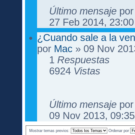
Último mensaje
po
27 Feb 2014, 23:00
¿Cuando sale a la ven
por
Mac
» 09 Nov 201
1
Respuestas
6924
Vistas
Último mensaje
po
09 Nov 2013, 09:35
Mostrar temas previos:
Ordenar por