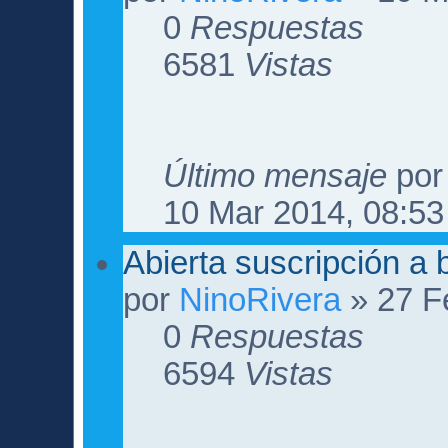
0
Respuestas
6581
Vistas
Último mensaje
po
10 Mar 2014, 08:53
Abierta suscripción a 
por
NinoRivera
» 27 F
0
Respuestas
6594
Vistas