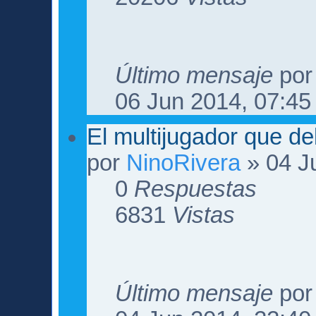
Último mensaje
po
06 Jun 2014, 07:45
El multijugador que de
por
NinoRivera
» 04 J
0
Respuestas
6831
Vistas
Último mensaje
po