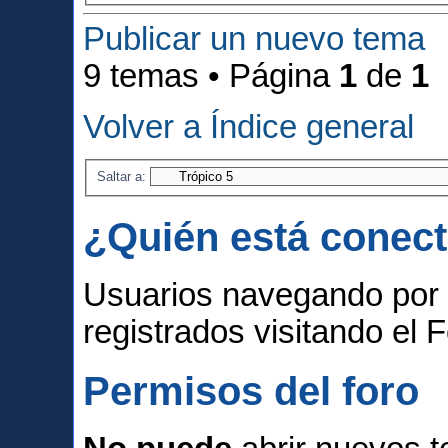
Publicar un nuevo tema
9 temas • Página
1
de
1
Volver a Índice general
Saltar a:
¿Quién está conec
Usuarios navegando por 
registrados visitando el F
Permisos del foro