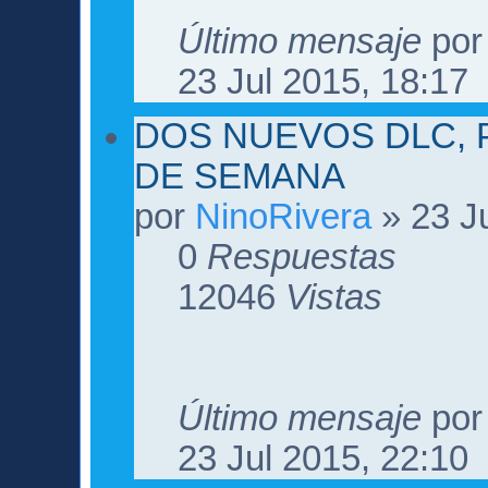
Último mensaje
po
23 Jul 2015, 18:17
DOS NUEVOS DLC, 
DE SEMANA
por
NinoRivera
» 23 Ju
0
Respuestas
12046
Vistas
Último mensaje
po
23 Jul 2015, 22:10