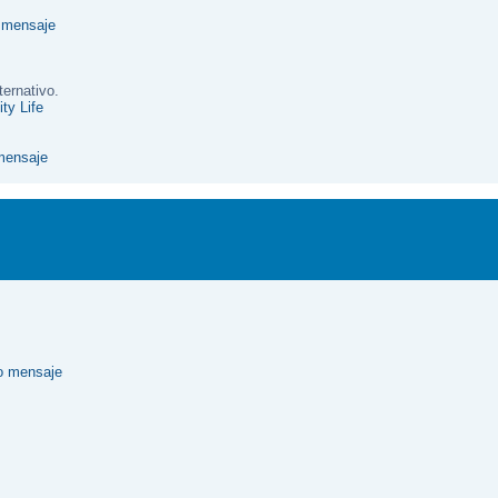
ternativo.
ty Life