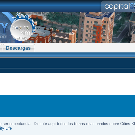
Descargas
e ser espectacular. Discute aquí todos los temas relacionados sobre Cities X
ty Life