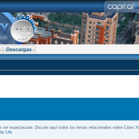
Descargas
e ser espectacular. Discute aquí todos los temas relacionados sobre Cities X
ty Life