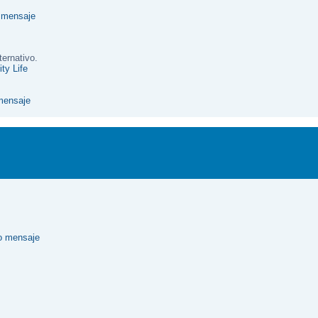
ternativo.
ty Life