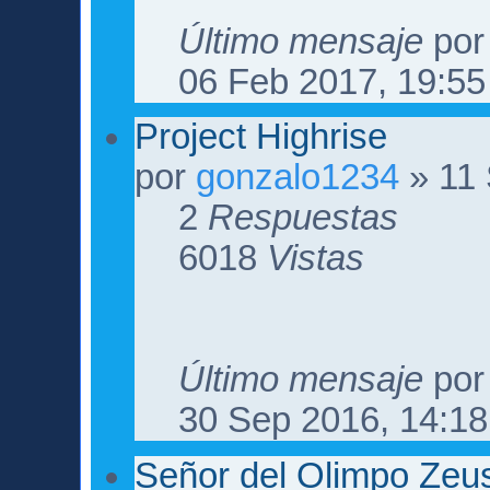
Último mensaje
po
06 Feb 2017, 19:55
Project Highrise
por
gonzalo1234
» 11 
2
Respuestas
6018
Vistas
Último mensaje
po
30 Sep 2016, 14:18
Señor del Olimpo Zeu