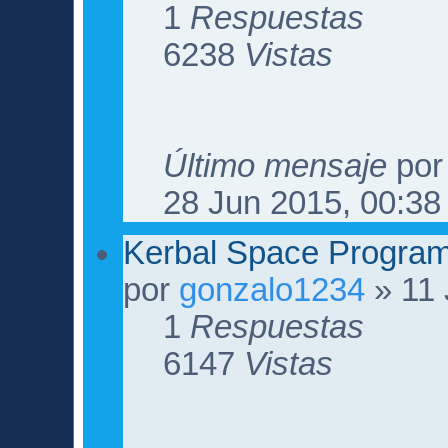
1
Respuestas
6238
Vistas
Último mensaje
po
28 Jun 2015, 00:38
Kerbal Space Progra
por
gonzalo1234
» 11 
1
Respuestas
6147
Vistas