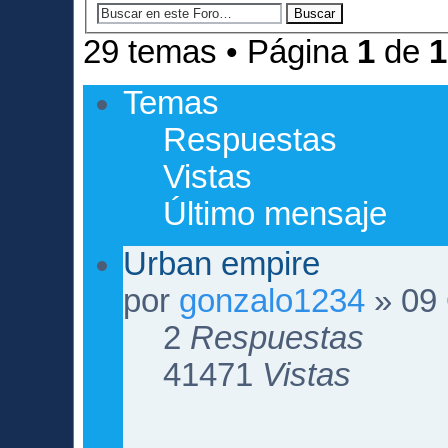
29 temas • Página
1
de
1
Temas
Respuestas
Vistas
Último mensaje
Urban empire
por
gonzalo1234
» 09 
2
Respuestas
41471
Vistas