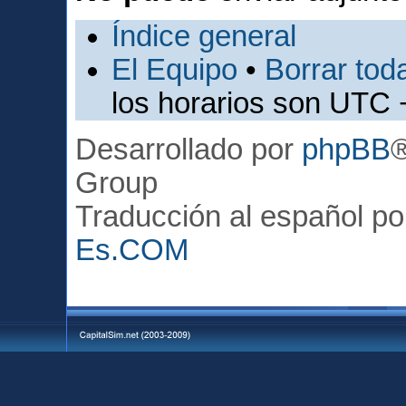
Índice general
El Equipo
•
Borrar toda
los horarios son UTC 
Desarrollado por
phpBB
Group
Traducción al español p
Es.COM