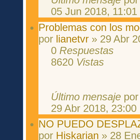
Último mensaje
po
05 Jun 2018, 11:01
Problemas con los m
por
lianetvr
» 29 Abr 2
0
Respuestas
8620
Vistas
Último mensaje
po
29 Abr 2018, 23:00
NO PUEDO DESPLA
por
Hiskarian
» 28 Ene