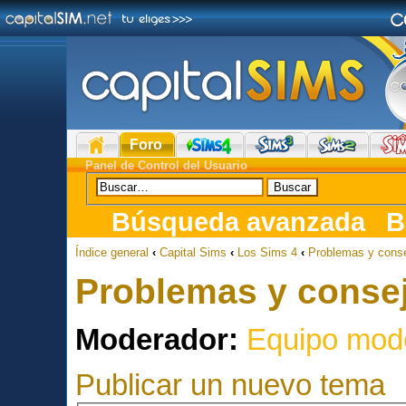
Foro
Panel de Control del Usuario
Búsqueda avanzada
B
Índice general
‹
Capital Sims
‹
Los Sims 4
‹
Problemas y conse
Problemas y consej
Moderador:
Equipo mod
Publicar un nuevo tema