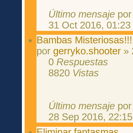
Último mensaje
po
31 Oct 2016, 01:23
Bambas Misteriosas!!! 
por
gerryko.shooter
» 
0
Respuestas
8820
Vistas
Último mensaje
po
28 Sep 2016, 22:15
Eliminar fantasmas