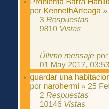
Problema Barra Habil
por
KennethArteaga
» 
3
Respuestas
9810
Vistas
Último mensaje
po
01 May 2017, 03:5
guardar una habitacio
por
narohermi
» 25 Fe
2
Respuestas
10146
Vistas