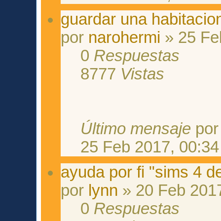
guardar una habitacio
por
narohermi
» 25 Fe
0
Respuestas
8777
Vistas
Último mensaje
po
25 Feb 2017, 00:34
ayuda por fi "sims 4 d
por
lynn
» 20 Feb 2017
0
Respuestas