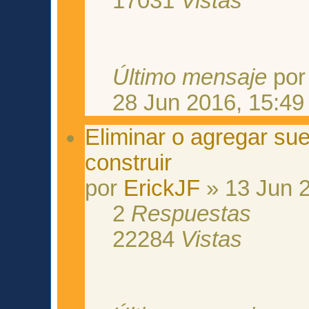
17031
Vistas
Último mensaje
po
28 Jun 2016, 15:49
Eliminar o agregar sue
construir
por
ErickJF
» 13 Jun 2
2
Respuestas
22284
Vistas