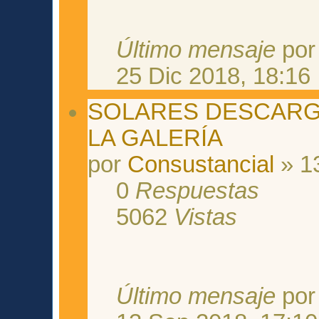
Último mensaje
po
25 Dic 2018, 18:16
SOLARES DESCARG
LA GALERÍA
por
Consustancial
» 1
0
Respuestas
5062
Vistas
Último mensaje
po