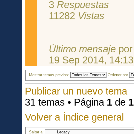
3
Respuestas
11282
Vistas
Último mensaje
po
19 Sep 2014, 14:13
Mostrar temas previos:
Ordenar por
Publicar un nuevo tema
31 temas • Página
1
de
1
Volver a Índice general
Saltar a: