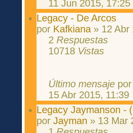
11 Jun 2015, 17:25
Legacy - De Arcos
por
Kafkiana
» 12 Abr 
2
Respuestas
10718
Vistas
Último mensaje
po
15 Abr 2015, 11:39
Legacy Jaymanson - 
por
Jayman
» 13 Mar 
1
Respuestas