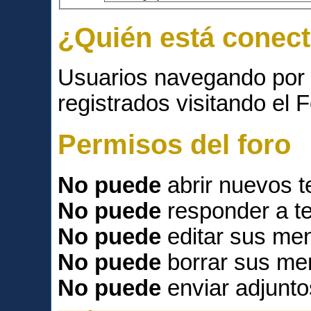
¿Quién está conec
Usuarios navegando por 
registrados visitando el F
Permisos del foro
No puede
abrir nuevos 
No puede
responder a t
No puede
editar sus men
No puede
borrar sus me
No puede
enviar adjunto