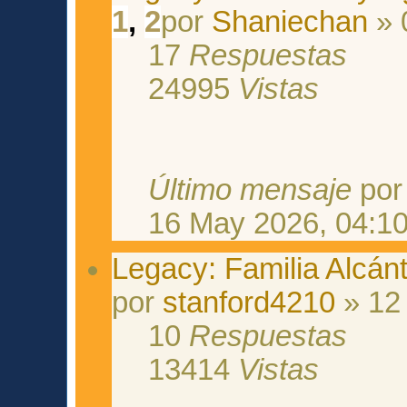
1
,
2
por
Shaniechan
» 
17
Respuestas
24995
Vistas
Último mensaje
po
16 May 2026, 04:1
Legacy: Familia Alcán
por
stanford4210
» 12 
10
Respuestas
13414
Vistas