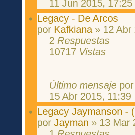
11 Jun 2015, 17:25
Legacy - De Arcos
por
Kafkiana
» 12 Abr 
2
Respuestas
10717
Vistas
Último mensaje
po
15 Abr 2015, 11:39
Legacy Jaymanson - 
por
Jayman
» 13 Mar 
1
Respuestas