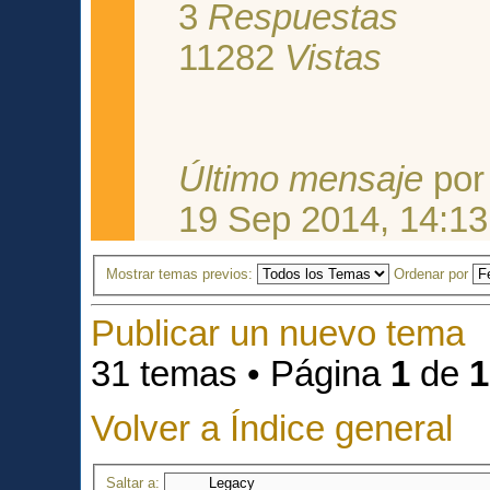
3
Respuestas
11282
Vistas
Último mensaje
po
19 Sep 2014, 14:13
Mostrar temas previos:
Ordenar por
Publicar un nuevo tema
31 temas • Página
1
de
1
Volver a Índice general
Saltar a: