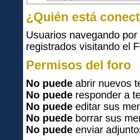
¿Quién está conec
Usuarios navegando por 
registrados visitando el F
Permisos del foro
No puede
abrir nuevos 
No puede
responder a t
No puede
editar sus men
No puede
borrar sus me
No puede
enviar adjunto