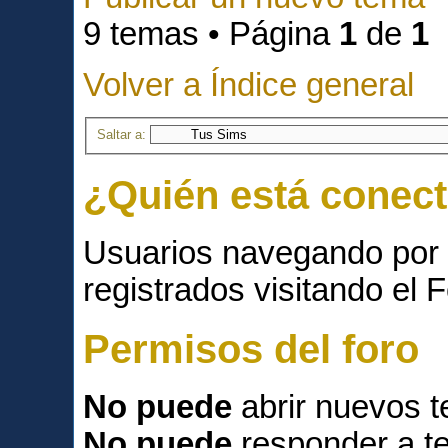
9 temas • Página
1
de
1
Volver a Índice general
Saltar a:
¿Quién está conec
Usuarios navegando por 
registrados visitando el F
Permisos del foro
No puede
abrir nuevos 
No puede
responder a t