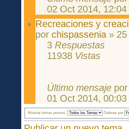
02 Oct 2014, 12:04
Recreaciones y creac
por
chispassenia
» 25
3
Respuestas
11938
Vistas
Último mensaje
po
01 Oct 2014, 00:03
Mostrar temas previos:
Ordenar por
Publicar un nuevo tema