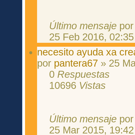
Último mensaje
po
25 Feb 2016, 02:35
necesito ayuda xa cre
por
pantera67
» 25 Ma
0
Respuestas
10696
Vistas
Último mensaje
po
25 Mar 2015, 19:42