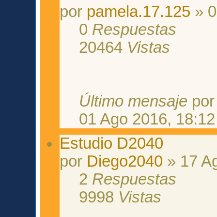
por
pamela.17.125
» 0
0
Respuestas
20464
Vistas
Último mensaje
po
01 Ago 2016, 18:12
Estudio D2040
por
Diego2040
» 17 Ag
2
Respuestas
9998
Vistas