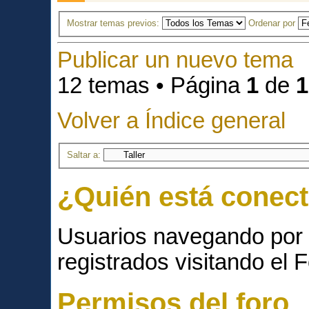
Mostrar temas previos:
Ordenar por
Publicar un nuevo tema
12 temas • Página
1
de
1
Volver a Índice general
Saltar a:
¿Quién está conec
Usuarios navegando por 
registrados visitando el F
Permisos del foro