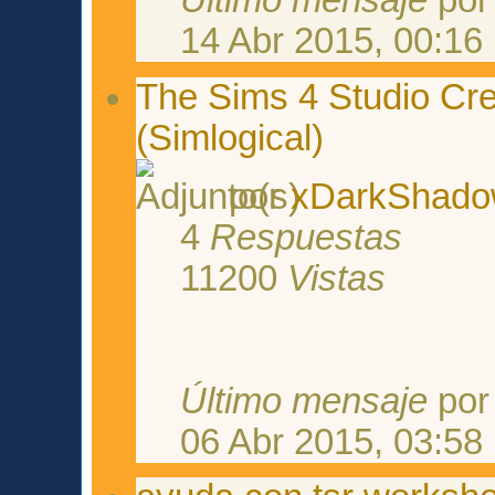
Último mensaje
po
14 Abr 2015, 00:16
The Sims 4 Studio Cr
(Simlogical)
por
xDarkShad
4
Respuestas
11200
Vistas
Último mensaje
po
06 Abr 2015, 03:58