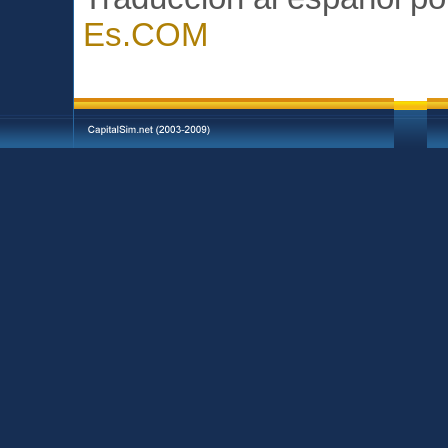
Es.COM