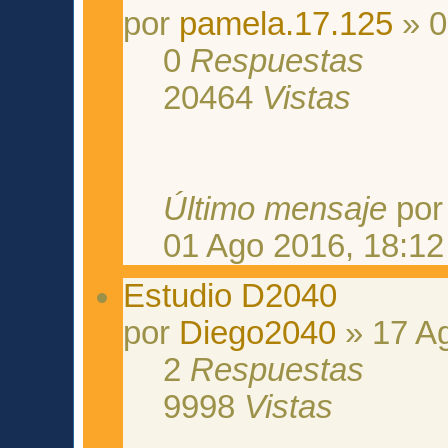
por
pamela.17.125
» 0
0
Respuestas
20464
Vistas
Último mensaje
po
01 Ago 2016, 18:12
Estudio D2040
por
Diego2040
» 17 Ag
2
Respuestas
9998
Vistas