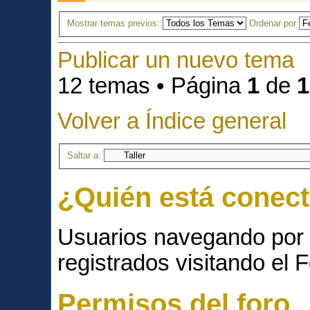
Mostrar temas previos:
Ordenar por
Publicar un nuevo tema
12 temas • Página
1
de
1
Volver a Índice general
Saltar a:
¿Quién está conec
Usuarios navegando por 
registrados visitando el F
Permisos del foro