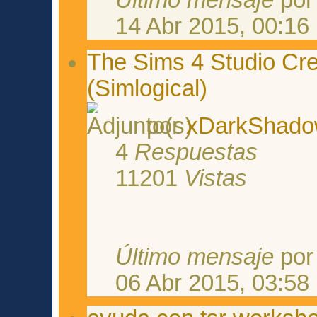
Último mensaje
po
14 Abr 2015, 00:16
The Sims 4 Studio Cr
(Simlogical)
por
xDarkShad
4
Respuestas
11201
Vistas
Último mensaje
po
06 Abr 2015, 03:58