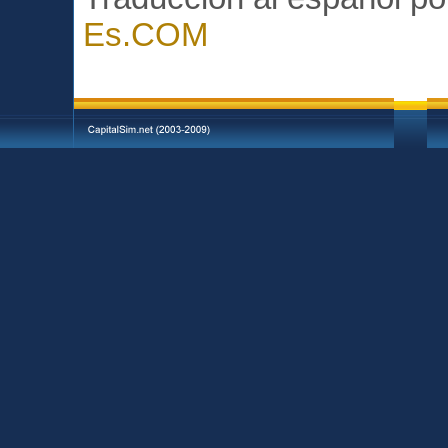
Es.COM