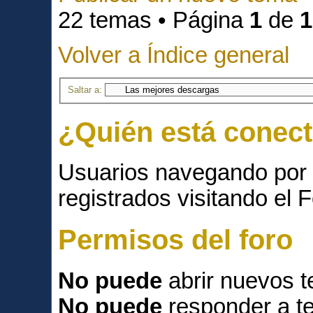
22 temas • Página
1
de
1
Volver a Índice general
Saltar a:
¿Quién está conec
Usuarios navegando por 
registrados visitando el F
Permisos del foro
No puede
abrir nuevos 
No puede
responder a t