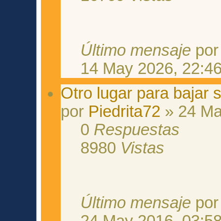
Último mensaje
po
14 May 2026, 22:4
Otro lugar para bajar 
por
Piedrita72
» 24 Ma
0
Respuestas
8980
Vistas
Último mensaje
po