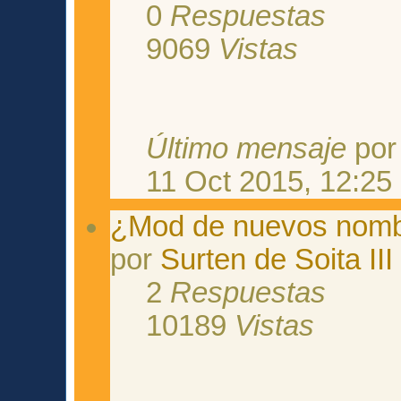
0
Respuestas
9069
Vistas
Último mensaje
po
11 Oct 2015, 12:25
¿Mod de nuevos nom
por
Surten de Soita III
2
Respuestas
10189
Vistas