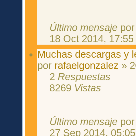
Último mensaje
po
18 Oct 2014, 17:55
Muchas descargas y len
por
rafaelgonzalez
» 2
2
Respuestas
8269
Vistas
Último mensaje
po
27 Sep 2014, 05:05