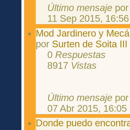
Último mensaje
po
11 Sep 2015, 16:56
Mod Jardinero y Mecá
por
Surten de Soita III
0
Respuestas
8917
Vistas
Último mensaje
po
07 Abr 2015, 16:05
Donde puedo encontra