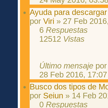
24 May 2016, 03:5
Ayuda para descargar 
por
Viri
» 27 Feb 2016,
6
Respuestas
12512
Vistas
Último mensaje
po
28 Feb 2016, 17:07
Busco dos tipos de M
por
Seiun
» 14 Feb 20
0
Respuestas