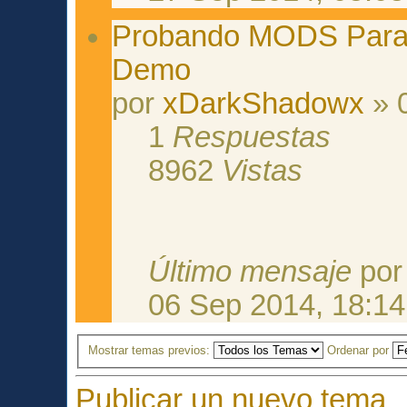
Probando MODS Para 
Demo
por
xDarkShadowx
» 
1
Respuestas
8962
Vistas
Último mensaje
po
06 Sep 2014, 18:14
Mostrar temas previos:
Ordenar por
Publicar un nuevo tema