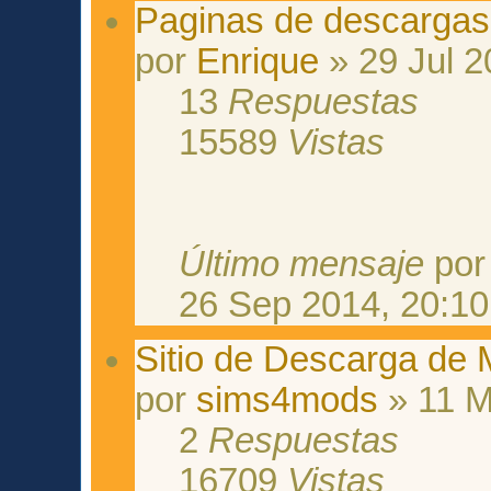
Paginas de descargas 
por
Enrique
» 29 Jul 2
13
Respuestas
15589
Vistas
Último mensaje
po
26 Sep 2014, 20:10
Sitio de Descarga de
por
sims4mods
» 11 M
2
Respuestas
16709
Vistas