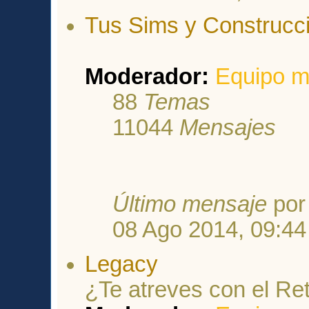
Tus Sims y Construcc
Moderador:
Equipo m
88
Temas
11044
Mensajes
Último mensaje
po
08 Ago 2014, 09:44
Legacy
¿Te atreves con el Re