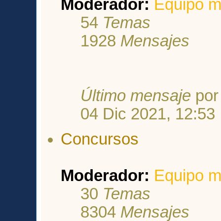
Moderador:
Equipo m
54
Temas
1928
Mensajes
Último mensaje
po
04 Dic 2021, 12:53
Concursos
Moderador:
Equipo m
30
Temas
8304
Mensajes