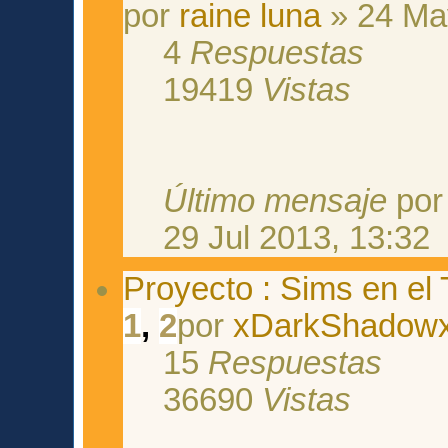
por
raine luna
» 24 Ma
4
Respuestas
19419
Vistas
Último mensaje
po
29 Jul 2013, 13:32
Proyecto : Sims en el 
1
,
2
por
xDarkShadow
15
Respuestas
36690
Vistas