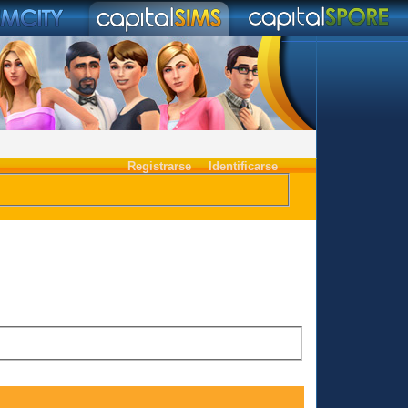
Registrarse
Identificarse