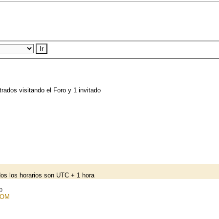
rados visitando el Foro y 1 invitado
os los horarios son UTC + 1 hora
p
COM