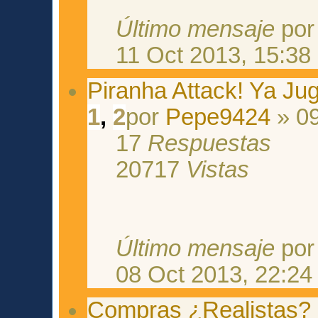
Último mensaje
po
11 Oct 2013, 15:38
Piranha Attack! Ya Ju
1
,
2
por
Pepe9424
» 09
17
Respuestas
20717
Vistas
Último mensaje
po
08 Oct 2013, 22:24
Compras ¿Realistas?