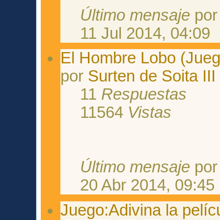
Último mensaje
po
11 Jul 2014, 04:09
El Hombre Lobo (Jueg
por
Surten de Soita III
11
Respuestas
11564
Vistas
Último mensaje
po
20 Abr 2014, 09:45
Juego:Adivina la pelícu