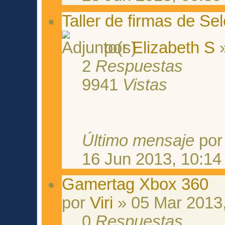
Taller de firmas de Se
por
Elizabeth S
»
2
Respuestas
9941
Vistas
Último mensaje
po
16 Jun 2013, 10:14
Gamertag Xbox 360
por
Viri
» 05 Mar 2013,
0
Respuestas