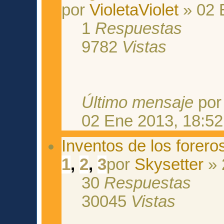
por
VioletaViolet
» 02 
1
Respuestas
9782
Vistas
Último mensaje
po
02 Ene 2013, 18:52
Inventos de los foreros
1
,
2
,
3
por
Skysetter
» 
30
Respuestas
30045
Vistas