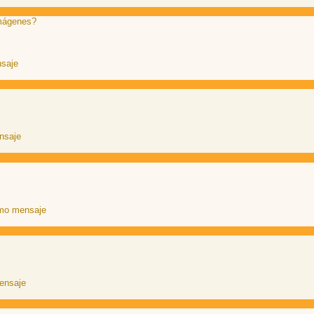
mágenes?