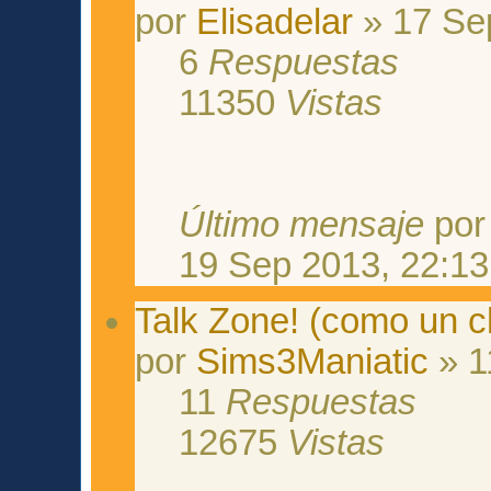
por
Elisadelar
» 17 Se
6
Respuestas
11350
Vistas
Último mensaje
po
19 Sep 2013, 22:13
Talk Zone! (como un c
por
Sims3Maniatic
» 1
11
Respuestas
12675
Vistas