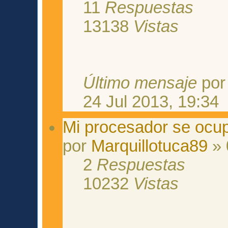
11
Respuestas
13138
Vistas
Último mensaje
po
24 Jul 2013, 19:34
Mi procesador se ocu
por
Marquillotuca89
» 
2
Respuestas
10232
Vistas