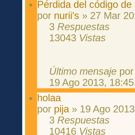
Pérdida del código de
por
nurii's
» 27 Mar 20
3
Respuestas
13043
Vistas
Último mensaje
po
19 Ago 2013, 18:45
holaa
por
pija
» 19 Ago 2013
3
Respuestas
10416
Vistas