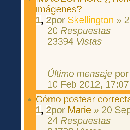
imágenes?
1
,
2
por
Skellington
» 2
20
Respuestas
23394
Vistas
Último mensaje
po
10 Feb 2012, 17:07
Cómo postear correct
1
,
2
por
Marie
» 20 Sep
24
Respuestas