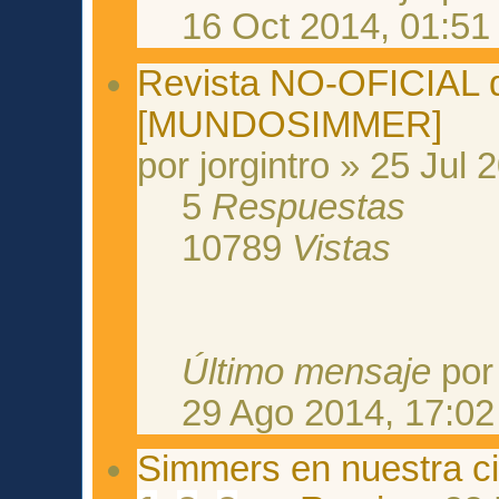
16 Oct 2014, 01:51
Revista NO-OFICIAL d
[MUNDOSIMMER]
por jorgintro » 25 Jul 
5
Respuestas
10789
Vistas
Último mensaje
po
29 Ago 2014, 17:02
Simmers en nuestra c