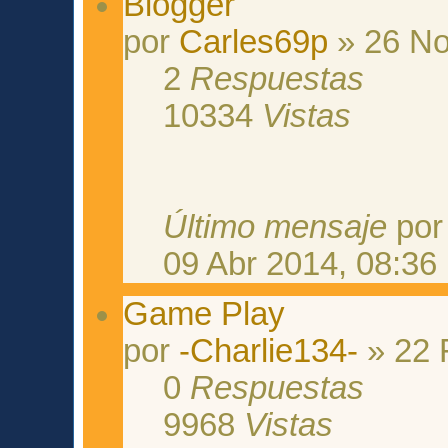
Blogger
por
Carles69p
» 26 No
2
Respuestas
10334
Vistas
Último mensaje
po
09 Abr 2014, 08:36
Game Play
por
-Charlie134-
» 22 
0
Respuestas
9968
Vistas