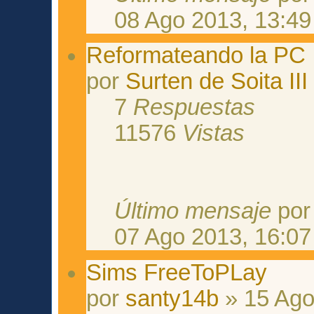
08 Ago 2013, 13:49
Reformateando la PC
por
Surten de Soita III
7
Respuestas
11576
Vistas
Último mensaje
po
07 Ago 2013, 16:07
Sims FreeToPLay
por
santy14b
» 15 Ago