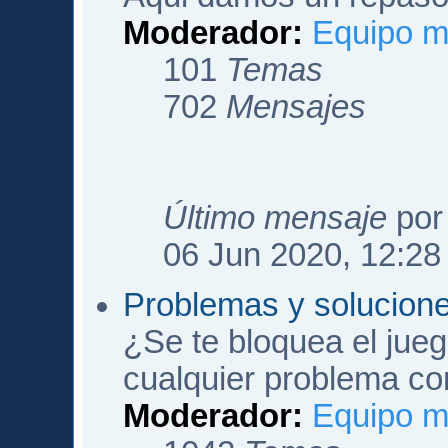
Moderador:
Equipo m
101
Temas
702
Mensajes
Último mensaje
po
06 Jun 2020, 12:28
Problemas y solucion
¿Se te bloquea el jueg
cualquier problema co
Moderador:
Equipo m