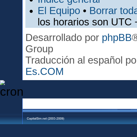
El Equipo
•
Borrar toda
los horarios son UTC 
Desarrollado por
phpBB
Group
Traducción al español p
Es.COM