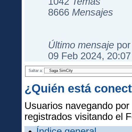
1042
Temas
8666
Mensajes
Último mensaje
po
09 Feb 2024, 20:07
Saltar a:
¿Quién está conec
Usuarios navegando por 
registrados visitando el F
Índice general