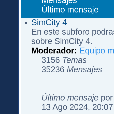
Mensajes
Último mensaje
SimCity 4
En este subforo podra
sobre SimCity 4.
Moderador:
Equipo m
3156
Temas
35236
Mensajes
Último mensaje
po
13 Ago 2024, 20:07