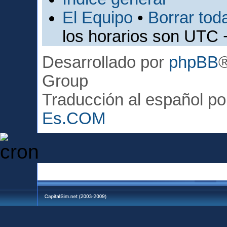
El Equipo
•
Borrar toda
los horarios son UTC 
Desarrollado por
phpBB
Group
Traducción al español p
Es.COM