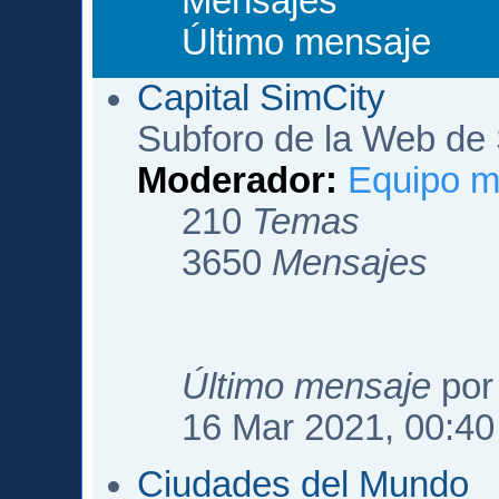
Mensajes
Último mensaje
Capital SimCity
Subforo de la Web de 
Moderador:
Equipo m
210
Temas
3650
Mensajes
Último mensaje
po
16 Mar 2021, 00:40
Ciudades del Mundo