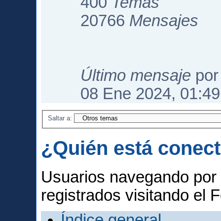
400
Temas
20766
Mensajes
Último mensaje
po
08 Ene 2024, 01:49
Saltar a:
¿Quién está conec
Usuarios navegando por 
registrados visitando el F
Índice general