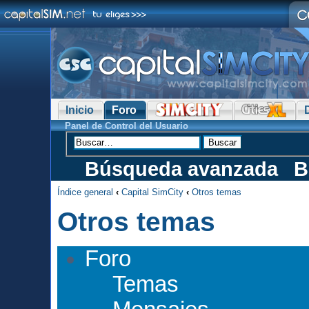
Inicio
Foro
Panel de Control del Usuario
Búsqueda avanzada
B
Índice general
‹
Capital SimCity
‹
Otros temas
Otros temas
Foro
Temas