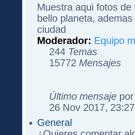
Muestra aqui fotos de
bello planeta, ademas 
ciudad
Moderador:
Equipo m
244
Temas
15772
Mensajes
Último mensaje
po
26 Nov 2017, 23:27
General
¿Quieres comentar algo