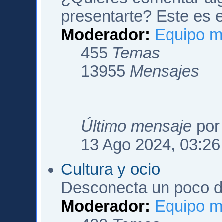
presentarte? Este es e
Moderador:
Equipo m
455
Temas
13955
Mensajes
Último mensaje
po
13 Ago 2024, 03:26
Cultura y ocio
Desconecta un poco de
Moderador:
Equipo m