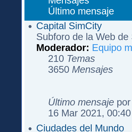
Mensajes
Último mensaje
Capital SimCity
Subforo de la Web de 
Moderador:
Equipo m
210
Temas
3650
Mensajes
Último mensaje
po
16 Mar 2021, 00:40
Ciudades del Mundo