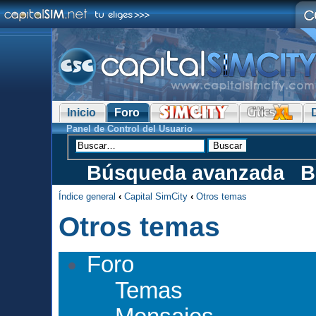
Inicio
Foro
Panel de Control del Usuario
Búsqueda avanzada
B
Índice general
‹
Capital SimCity
‹
Otros temas
Otros temas
Foro
Temas