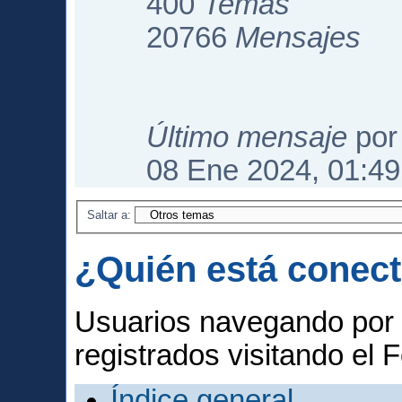
400
Temas
20766
Mensajes
Último mensaje
po
08 Ene 2024, 01:49
Saltar a:
¿Quién está conec
Usuarios navegando por 
registrados visitando el F
Índice general