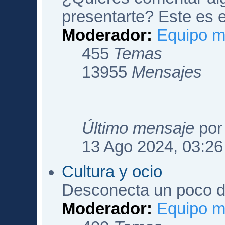
presentarte? Este es e
Moderador:
Equipo m
455
Temas
13955
Mensajes
Último mensaje
po
13 Ago 2024, 03:26
Cultura y ocio
Desconecta un poco de
Moderador:
Equipo m