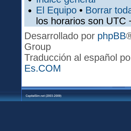
El Equipo
•
Borrar toda
los horarios son UTC 
Desarrollado por
phpBB
Group
Traducción al español p
Es.COM