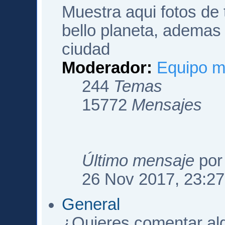
Muestra aqui fotos de
bello planeta, ademas 
ciudad
Moderador:
Equipo m
244
Temas
15772
Mensajes
Último mensaje
po
26 Nov 2017, 23:27
General
¿Quieres comentar algo