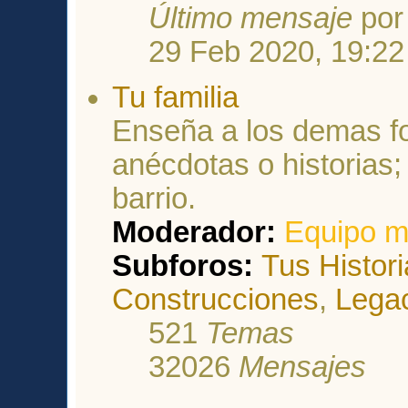
Último mensaje
po
29 Feb 2020, 19:22
Tu familia
Enseña a los demas fo
anécdotas o historias;
barrio.
Moderador:
Equipo m
Subforos:
Tus Histor
Construcciones
,
Lega
521
Temas
32026
Mensajes