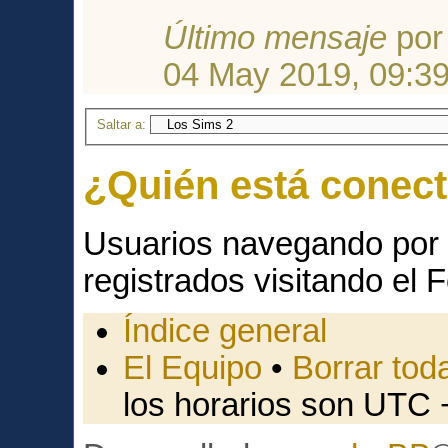
Último mensaje
po
04 May 2019, 09:3
Saltar a:
¿Quién está conec
Usuarios navegando por 
registrados visitando el F
Índice general
El Equipo
•
Borrar toda
los horarios son UTC 