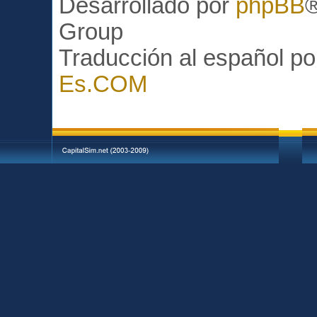
Desarrollado por
phpBB
Group
Traducción al español p
Es.COM