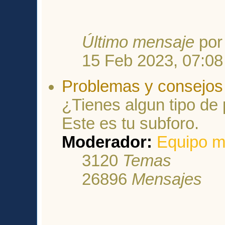
Último mensaje
po
15 Feb 2023, 07:08
Problemas y consejos 
¿Tienes algun tipo de
Este es tu subforo.
Moderador:
Equipo m
3120
Temas
26896
Mensajes