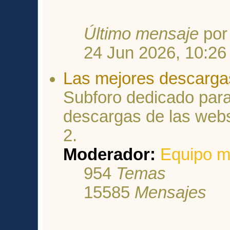
Último mensaje
po
24 Jun 2026, 10:26
Las mejores descarga
Subforo dedicado para
descargas de las webs
2.
Moderador:
Equipo m
954
Temas
15585
Mensajes