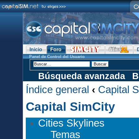
Inicio
Foro
Panel de Control del Usuario
Búsqueda avanzada
B
Índice general
‹
Capital 
Capital SimCity
Cities Skylines
Temas