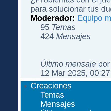
para solucionar tus du
Moderador:
Equipo m
95
Temas
424
Mensajes
Último mensaje
po
12 Mar 2025, 00:27
Creaciones
Temas
Mensajes