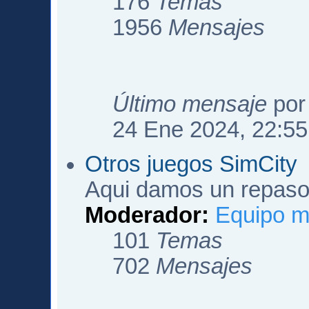
176
Temas
1956
Mensajes
Último mensaje
po
24 Ene 2024, 22:55
Otros juegos SimCity
Aqui damos un repaso 
Moderador:
Equipo m
101
Temas
702
Mensajes