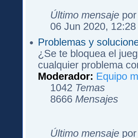
Último mensaje
po
06 Jun 2020, 12:28
Problemas y solucion
¿Se te bloquea el jueg
cualquier problema co
Moderador:
Equipo m
1042
Temas
8666
Mensajes
Último mensaje
po