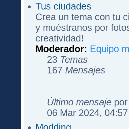
Tus ciudades
Crea un tema con tu c
y muéstranos por fotos
creatividad!
Moderador:
Equipo m
23
Temas
167
Mensajes
Último mensaje
po
06 Mar 2024, 04:57
Modding