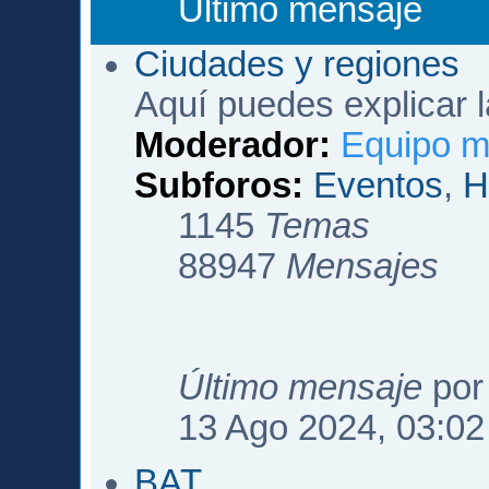
Último mensaje
Ciudades y regiones
Aquí puedes explicar la
Moderador:
Equipo m
Subforos:
Eventos
,
H
1145
Temas
88947
Mensajes
Último mensaje
po
13 Ago 2024, 03:02
BAT