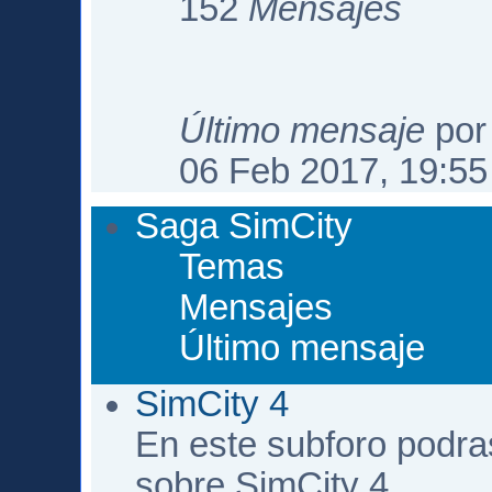
152
Mensajes
Último mensaje
po
06 Feb 2017, 19:55
Saga SimCity
Temas
Mensajes
Último mensaje
SimCity 4
En este subforo podra
sobre SimCity 4.