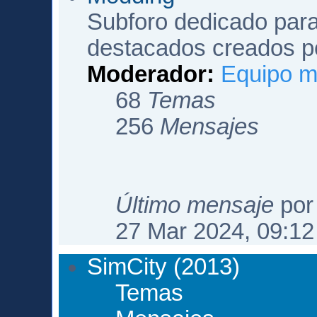
Subforo dedicado para
destacados creados p
Moderador:
Equipo m
68
Temas
256
Mensajes
Último mensaje
po
27 Mar 2024, 09:12
SimCity (2013)
Temas