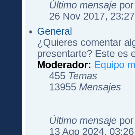
Último mensaje
po
26 Nov 2017, 23:27
General
¿Quieres comentar algo
presentarte? Este es e
Moderador:
Equipo m
455
Temas
13955
Mensajes
Último mensaje
po
13 Ago 2024, 03:26