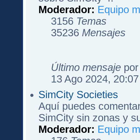
Moderador:
Equipo m
3156
Temas
35236
Mensajes
Último mensaje
po
13 Ago 2024, 20:07
SimCity Societies
Aquí puedes comentar 
SimCity sin zonas y s
Moderador:
Equipo m