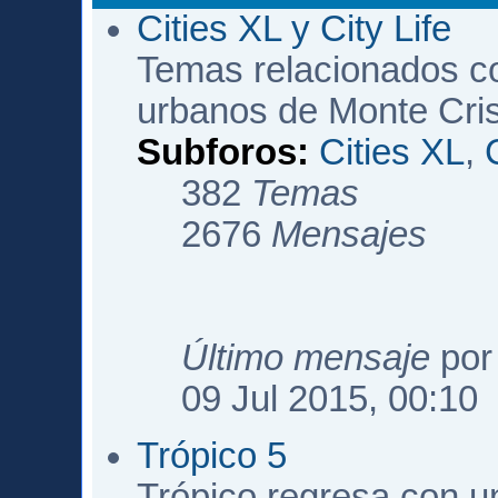
Cities XL y City Life
Temas relacionados c
urbanos de Monte Cri
Subforos:
Cities XL
,
382
Temas
2676
Mensajes
Último mensaje
po
09 Jul 2015, 00:10
Trópico 5
Trópico regresa con u