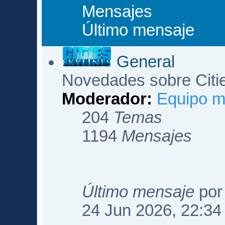
Mensajes
Último mensaje
General
Novedades sobre Citi
Moderador:
Equipo m
204
Temas
1194
Mensajes
Último mensaje
po
24 Jun 2026, 22:34