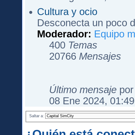
Cultura y ocio
Desconecta un poco de
Moderador:
Equipo m
400
Temas
20766
Mensajes
Último mensaje
po
08 Ene 2024, 01:49
Saltar a:
¿Quién está conec