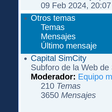
09 Feb 2024, 20:07
Otros temas
Temas
Mensajes
Último mensaje
Capital SimCity
Subforo de la Web de 
Moderador:
Equipo m
210
Temas
3650
Mensajes