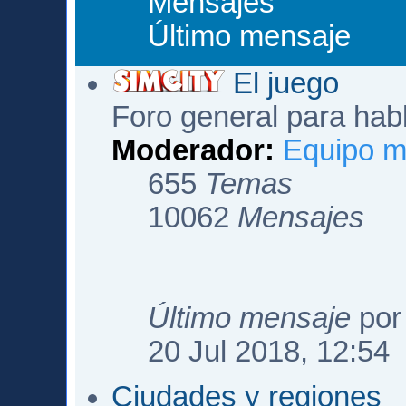
Mensajes
Último mensaje
El juego
Foro general para hab
Moderador:
Equipo m
655
Temas
10062
Mensajes
Último mensaje
po
20 Jul 2018, 12:54
Ciudades y regiones