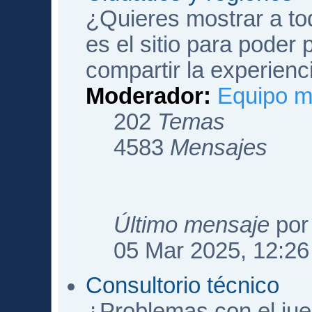
¿Quieres mostrar a to
es el sitio para poder p
compartir la experienc
Moderador:
Equipo m
202
Temas
4583
Mensajes
Último mensaje
po
05 Mar 2025, 12:26
Consultorio técnico
¿Problemas con el jueg