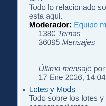
Todo lo relacionado sob
esta aqui.
Moderador:
Equipo m
1380
Temas
36095
Mensajes
Último mensaje
po
17 Ene 2026, 14:04
Lotes y Mods
Todo sobre los lotes 