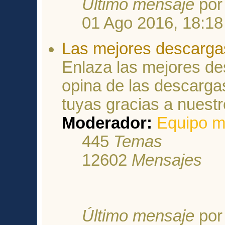
Último mensaje
po
01 Ago 2016, 18:18
Las mejores descarga
Enlaza las mejores de
opina de las descarga
tuyas gracias a nuestr
Moderador:
Equipo m
445
Temas
12602
Mensajes
Último mensaje
po