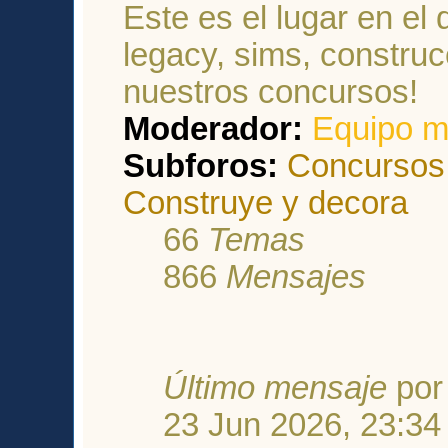
Este es el lugar en el 
legacy, sims, construcc
nuestros concursos!
Moderador:
Equipo m
Subforos:
Concursos
Construye y decora
66
Temas
866
Mensajes
Último mensaje
po
23 Jun 2026, 23:34