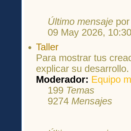
Último mensaje
po
09 May 2026, 10:3
Taller
Para mostrar tus crea
explicar su desarrollo.
Moderador:
Equipo m
199
Temas
9274
Mensajes