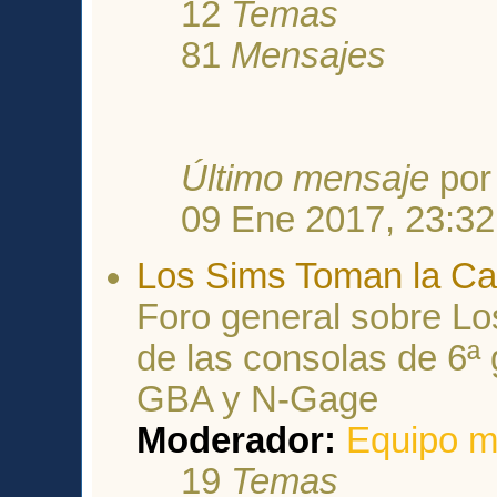
12
Temas
81
Mensajes
Último mensaje
po
09 Ene 2017, 23:32
Los Sims Toman la Ca
Foro general sobre Lo
de las consolas de 6ª 
GBA y N-Gage
Moderador:
Equipo m
19
Temas