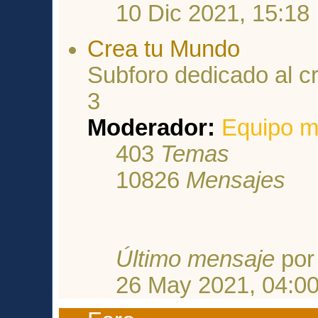
10 Dic 2021, 15:18
Crea tu Mundo
Subforo dedicado al c
3
Moderador:
Equipo m
403
Temas
10826
Mensajes
Último mensaje
po
26 May 2021, 04:0