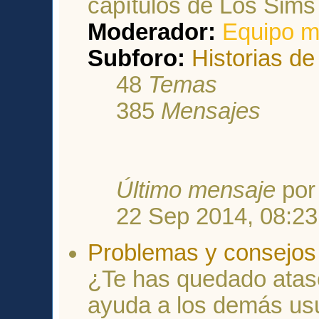
capítulos de Los Sims 
Moderador:
Equipo m
Subforo:
Historias de
48
Temas
385
Mensajes
Último mensaje
po
22 Sep 2014, 08:23
Problemas y consejos 
¿Te has quedado atasc
ayuda a los demás usu