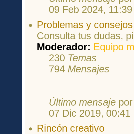
09 Feb 2024, 11:39
Problemas y consejos 
Consulta tus dudas, p
Moderador:
Equipo m
230
Temas
794
Mensajes
Último mensaje
po
07 Dic 2019, 00:41
Rincón creativo