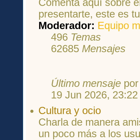
Comenta aquí sobre el
presentarte, este es tu 
Moderador:
Equipo m
496
Temas
62685
Mensajes
Último mensaje
po
19 Jun 2026, 23:22
Cultura y ocio
Charla de manera ami
un poco más a los usu