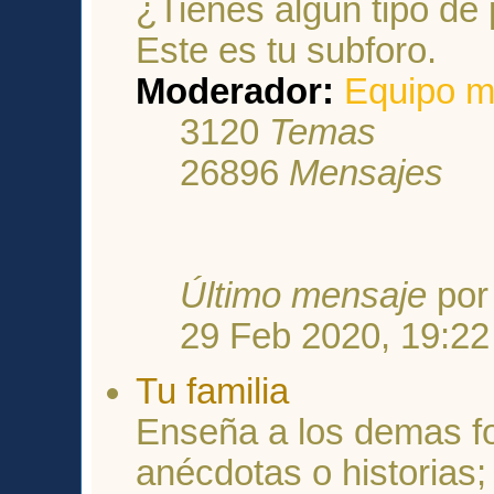
¿Tienes algun tipo de
Este es tu subforo.
Moderador:
Equipo m
3120
Temas
26896
Mensajes
Último mensaje
po
29 Feb 2020, 19:22
Tu familia
Enseña a los demas fo
anécdotas o historias;