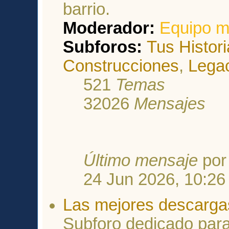
barrio.
Moderador:
Equipo m
Subforos:
Tus Histor
Construcciones
,
Lega
521
Temas
32026
Mensajes
Último mensaje
po
24 Jun 2026, 10:26
Las mejores descarga
Subforo dedicado para