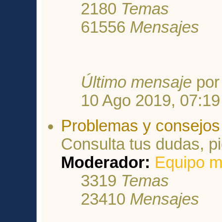
2180
Temas
61556
Mensajes
Último mensaje
po
10 Ago 2019, 07:19
Problemas y consejos 
Consulta tus dudas, p
Moderador:
Equipo m
3319
Temas
23410
Mensajes