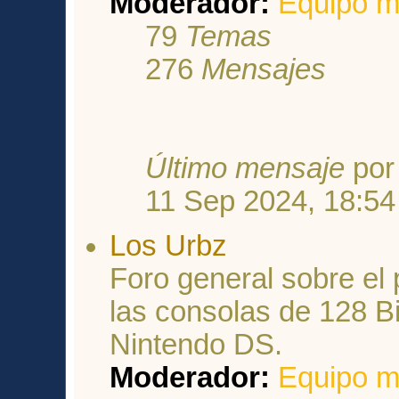
Moderador:
Equipo m
79
Temas
276
Mensajes
Último mensaje
po
11 Sep 2024, 18:54
Los Urbz
Foro general sobre el
las consolas de 128 Bi
Nintendo DS.
Moderador:
Equipo m