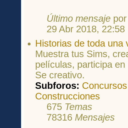
Último mensaje
po
29 Abr 2018, 22:58
Historias de toda una 
Muestra tus Sims, crea
películas, participa e
Se creativo.
Subforos:
Concursos
Construcciones
675
Temas
78316
Mensajes