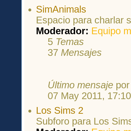
SimAnimals
Espacio para charlar 
Moderador:
Equipo m
5
Temas
37
Mensajes
Último mensaje
po
07 May 2011, 17:1
Los Sims 2
Subforo para Los Sim