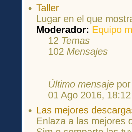
Taller
Lugar en el que mostr
Moderador:
Equipo m
12
Temas
102
Mensajes
Último mensaje
po
01 Ago 2016, 18:12
Las mejores descarga
Enlaza a las mejores
Sim o comparte las tu