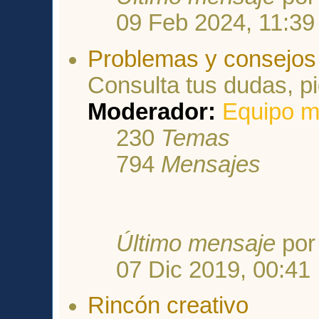
09 Feb 2024, 11:39
Problemas y consejos 
Consulta tus dudas, p
Moderador:
Equipo m
230
Temas
794
Mensajes
Último mensaje
po
07 Dic 2019, 00:41
Rincón creativo