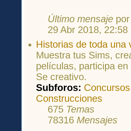
Último mensaje
po
29 Abr 2018, 22:58
Historias de toda una 
Muestra tus Sims, crea
películas, participa e
Se creativo.
Subforos:
Concursos
Construcciones
675
Temas
78316
Mensajes