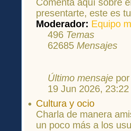
Comenta aquí sobre el
presentarte, este es tu 
Moderador:
Equipo m
496
Temas
62685
Mensajes
Último mensaje
po
19 Jun 2026, 23:22
Cultura y ocio
Charla de manera ami
un poco más a los usu