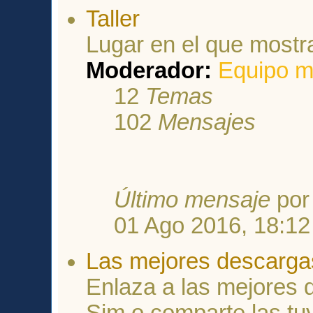
Taller
Lugar en el que mostr
Moderador:
Equipo m
12
Temas
102
Mensajes
Último mensaje
po
01 Ago 2016, 18:12
Las mejores descarga
Enlaza a las mejores
Sim o comparte las tu