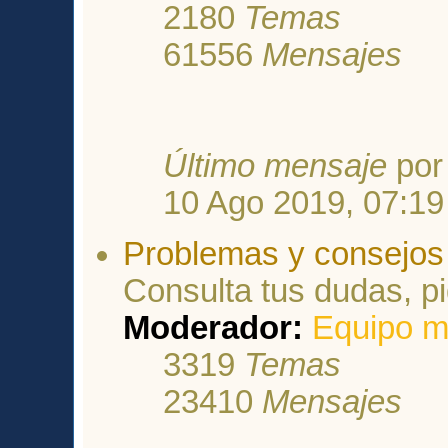
2180
Temas
61556
Mensajes
Último mensaje
po
10 Ago 2019, 07:19
Problemas y consejos 
Consulta tus dudas, p
Moderador:
Equipo m
3319
Temas
23410
Mensajes