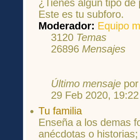
¿Tienes algun tipo de
Este es tu subforo.
Moderador:
Equipo m
3120
Temas
26896
Mensajes
Último mensaje
po
29 Feb 2020, 19:22
Tu familia
Enseña a los demas fo
anécdotas o historias;