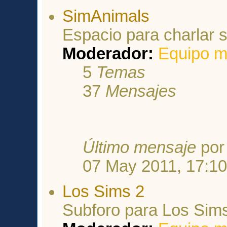
SimAnimals
Espacio para charlar 
Moderador:
Equipo m
5
Temas
37
Mensajes
Último mensaje
po
07 May 2011, 17:1
Los Sims 2
Subforo para Los Sim