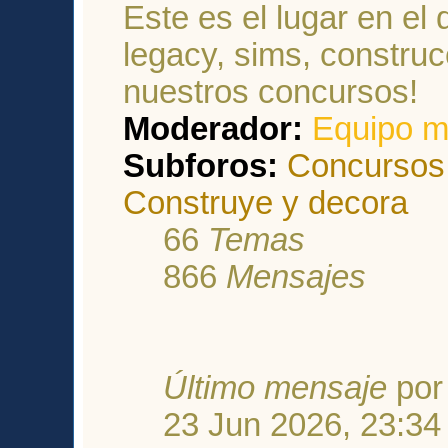
Este es el lugar en el 
legacy, sims, construcc
nuestros concursos!
Moderador:
Equipo m
Subforos:
Concursos
Construye y decora
66
Temas
866
Mensajes
Último mensaje
po
23 Jun 2026, 23:34