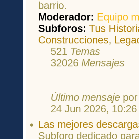
barrio.
Moderador:
Equipo m
Subforos:
Tus Histor
Construcciones
,
Lega
521
Temas
32026
Mensajes
Último mensaje
po
24 Jun 2026, 10:26
Las mejores descarga
Subforo dedicado para