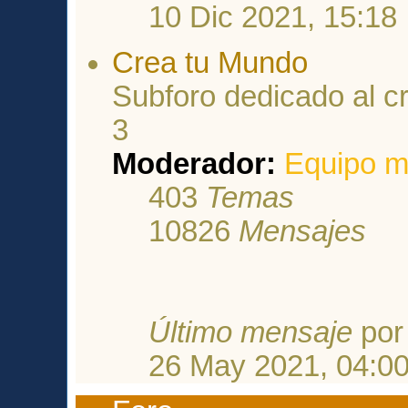
10 Dic 2021, 15:18
Crea tu Mundo
Subforo dedicado al c
3
Moderador:
Equipo m
403
Temas
10826
Mensajes
Último mensaje
po
26 May 2021, 04:0