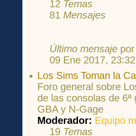
12
Temas
81
Mensajes
Último mensaje
po
09 Ene 2017, 23:32
Los Sims Toman la Ca
Foro general sobre Lo
de las consolas de 6ª 
GBA y N-Gage
Moderador:
Equipo m
19
Temas