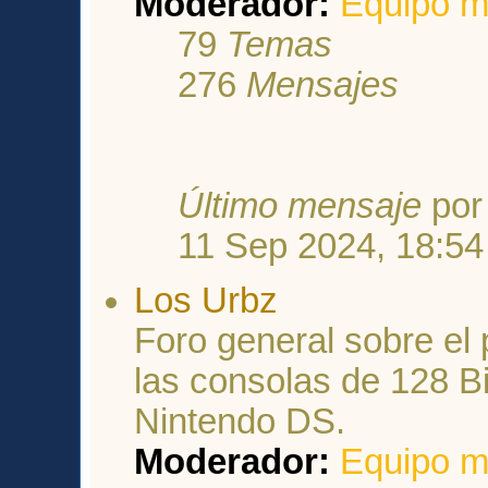
Moderador:
Equipo m
79
Temas
276
Mensajes
Último mensaje
po
11 Sep 2024, 18:54
Los Urbz
Foro general sobre el
las consolas de 128 Bi
Nintendo DS.
Moderador:
Equipo m