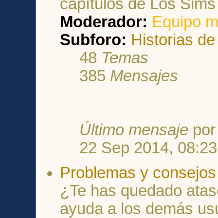
capítulos de Los Sims 
Moderador:
Equipo m
Subforo:
Historias de
48
Temas
385
Mensajes
Último mensaje
po
22 Sep 2014, 08:23
Problemas y consejos 
¿Te has quedado atasc
ayuda a los demás usu