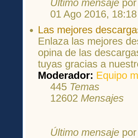
Último mensaje
po
01 Ago 2016, 18:18
Las mejores descarga
Enlaza las mejores de
opina de las descarga
tuyas gracias a nuestr
Moderador:
Equipo m
445
Temas
12602
Mensajes
Último mensaje
po