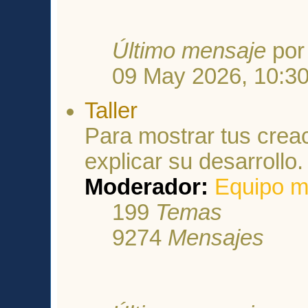
Último mensaje
po
09 May 2026, 10:3
Taller
Para mostrar tus crea
explicar su desarrollo.
Moderador:
Equipo m
199
Temas
9274
Mensajes