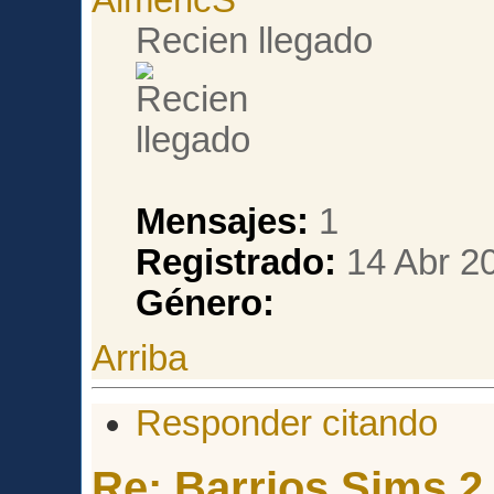
Recien llegado
Mensajes:
1
Registrado:
14 Abr 20
Género:
Arriba
Responder citando
Re: Barrios Sims 2