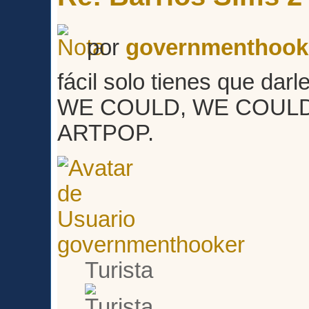
por
governmenthook
fácil solo tienes que darl
WE COULD, WE COUL
ARTPOP.
governmenthooker
Turista