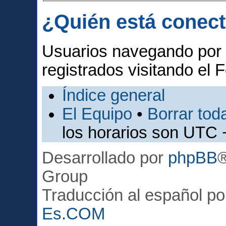
¿Quién está conec
Usuarios navegando por 
registrados visitando el F
Índice general
El Equipo
•
Borrar toda
los horarios son UTC 
Desarrollado por
phpBB
Group
Traducción al español p
Es.COM