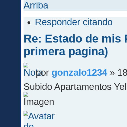
Arriba
Responder citando
Re: Estado de mis P
primera pagina)
por
gonzalo1234
» 18
Subido Apartamentos Yel