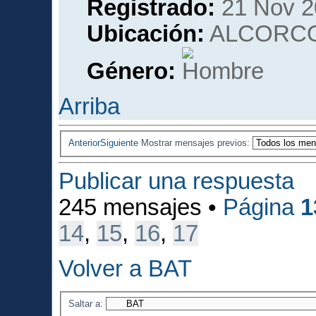
Registrado:
21 Nov 2
Ubicación:
ALCORCO
Género:
Arriba
Anterior
Siguiente
Mostrar mensajes previos:
Publicar una respuesta
245 mensajes •
Página
1
14
,
15
,
16
,
17
Volver a BAT
Saltar a: