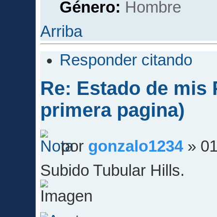
Género:
Arriba
Responder citando
Re: Estado de mis P
primera pagina)
por
gonzalo1234
» 01
Subido Tubular Hills.