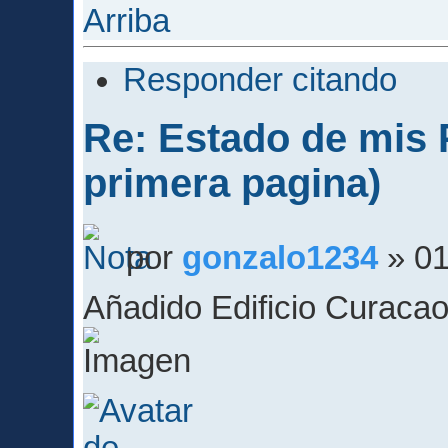
Arriba
Responder citando
Re: Estado de mis P
primera pagina)
por
gonzalo1234
» 01
Añadido Edificio Curacao