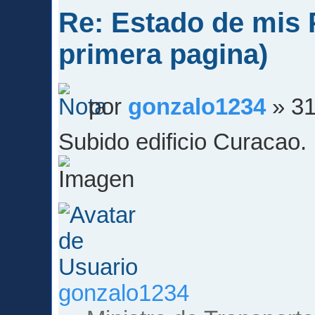
Re: Estado de mis P
primera pagina)
por
gonzalo1234
» 31
Subido edificio Curacao.
gonzalo1234