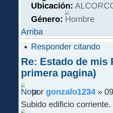
Ubicación:
ALCORCO
Género:
Arriba
Responder citando
Re: Estado de mis P
primera pagina)
por
gonzalo1234
» 09
Subido edificio corriente.