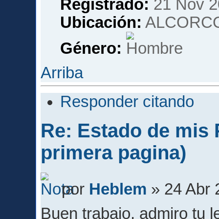
Registrado:
21 Nov 2
Ubicación:
ALCORCO
Género:
Arriba
Responder citando
Re: Estado de mis P
primera pagina)
por
Heblem
» 24 Abr 
Buen trabajo, admiro tu 