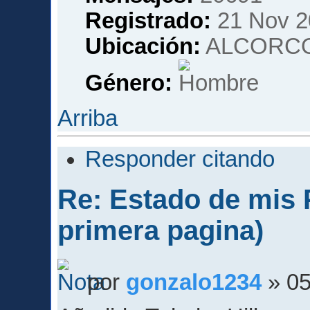
Registrado:
21 Nov 2
Ubicación:
ALCORCO
Género:
Arriba
Responder citando
Re: Estado de mis P
primera pagina)
por
gonzalo1234
» 05