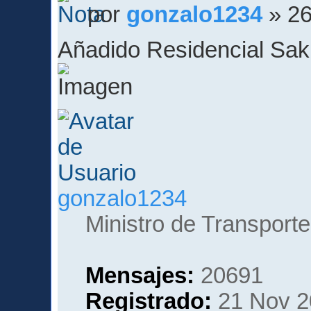
por
gonzalo1234
» 26
Añadido Residencial Sak
gonzalo1234
Ministro de Transporte
Mensajes:
20691
Registrado:
21 Nov 2