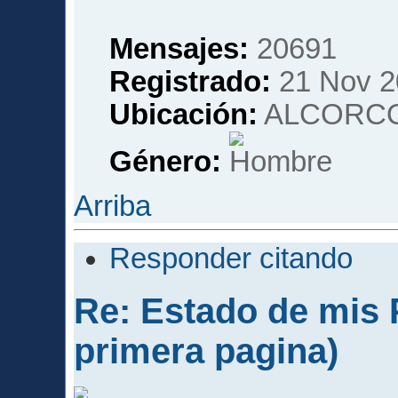
Mensajes:
20691
Registrado:
21 Nov 2
Ubicación:
ALCORCO
Género:
Arriba
Responder citando
Re: Estado de mis P
primera pagina)