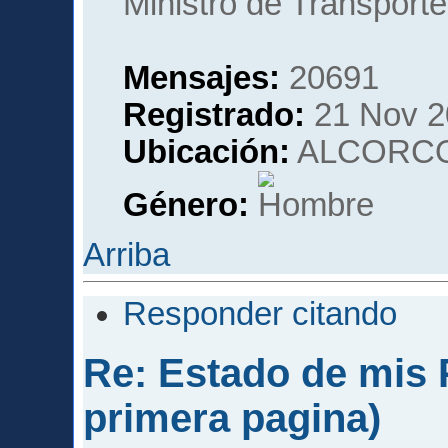
Ministro de Transporte
Mensajes:
20691
Registrado:
21 Nov 2
Ubicación:
ALCORCO
Género:
Arriba
Responder citando
Re: Estado de mis P
primera pagina)