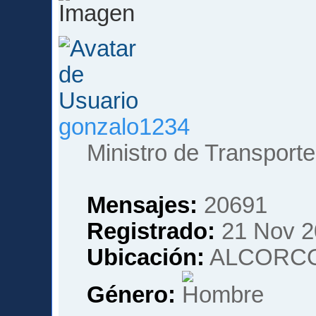
gonzalo1234
Ministro de Transporte
Mensajes:
20691
Registrado:
21 Nov 2
Ubicación:
ALCORCO
Género: