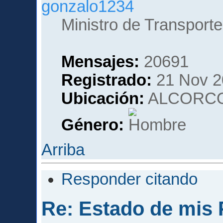
gonzalo1234
Ministro de Transporte
Mensajes:
20691
Registrado:
21 Nov 2
Ubicación:
ALCORCO
Género:
Arriba
Responder citando
Re: Estado de mis P