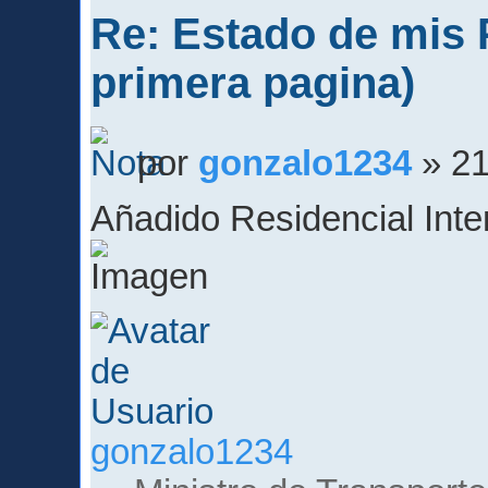
Re: Estado de mis P
primera pagina)
por
gonzalo1234
» 21
Añadido Residencial Int
gonzalo1234