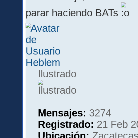
parar haciendo BATs
Heblem
Ilustrado
Mensajes:
3274
Registrado:
21 Feb 2
Ubicación:
Zacatecas