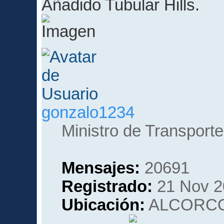
Añadido Tubular Hills.
gonzalo1234
Ministro de Transporte
Mensajes:
20691
Registrado:
21 Nov 2
Ubicación:
ALCORCO