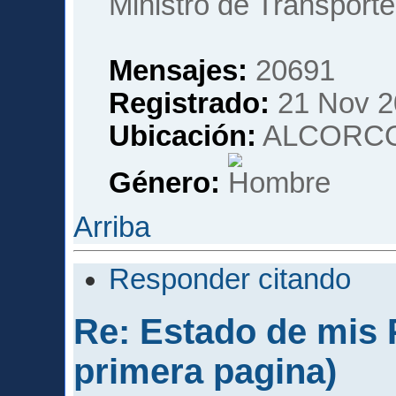
Ministro de Transporte
Mensajes:
20691
Registrado:
21 Nov 2
Ubicación:
ALCORCO
Género:
Arriba
Responder citando
Re: Estado de mis P
primera pagina)