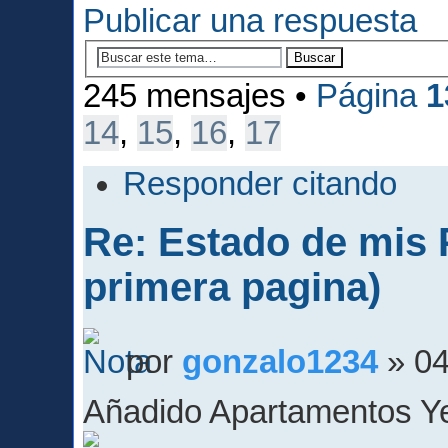
Publicar una respuesta
245 mensajes •
Página
1
14
,
15
,
16
,
17
Responder citando
Re: Estado de mis P
primera pagina)
por
gonzalo1234
» 04
Añadido Apartamentos Ye