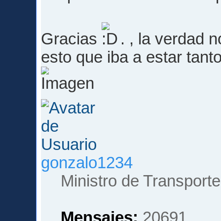
Gracias
. , la verdad
esto que iba a estar tant
gonzalo1234
Ministro de Transporte
Mensajes:
20691