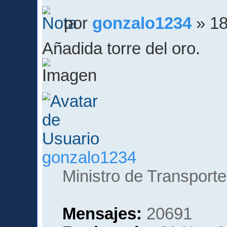
por
gonzalo1234
» 18
Añadida torre del oro.
gonzalo1234
Ministro de Transporte
Mensajes:
20691