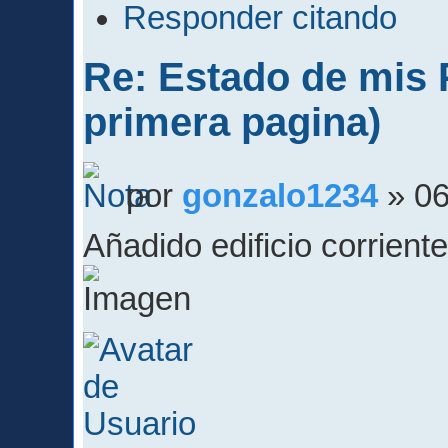
Responder citando
Re: Estado de mis P
primera pagina)
por
gonzalo1234
» 06
Añadido edificio corriente