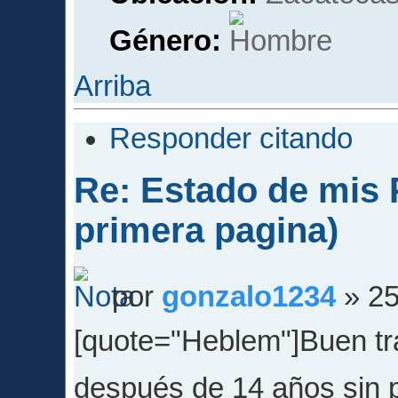
Género:
Arriba
Responder citando
Re: Estado de mis P
primera pagina)
por
gonzalo1234
» 25
[quote="Heblem"]Buen tra
después de 14 años sin 