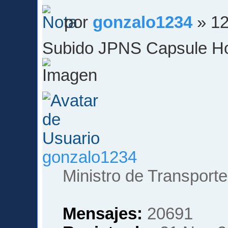
por
gonzalo1234
» 12
Subido JPNS Capsule Ho
gonzalo1234
Ministro de Transporte
Mensajes:
20691