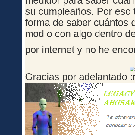
medidor para saber cuánt
su cumpleaños. Por eso t
forma de saber cuántos d
mod o con algo dentro d
por internet y no he enc
Gracias por adelantado