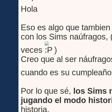
Hola
Eso es algo que tambien
con los Sims naúfragos, (
veces
)
Creo que al ser náufrago
cuando es su cumpleañ
Por lo que sé,
los Sims 
jugando el modo histor
historia.