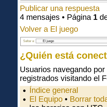
Publicar una respuesta
4 mensajes • Página
1
d
Volver a El juego
Saltar a:
¿Quién está conec
Usuarios navegando por 
registrados visitando el F
Índice general
El Equipo
•
Borrar toda