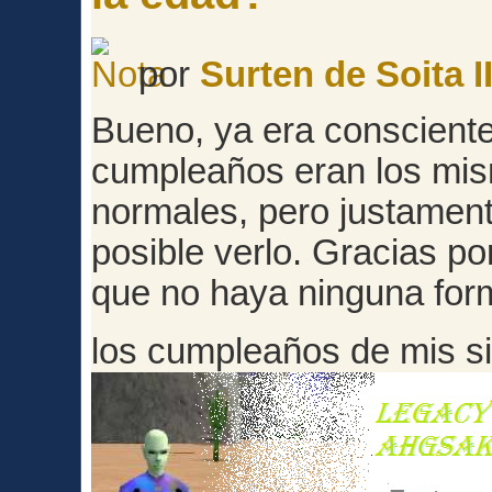
por
Surten de Soita II
Bueno, ya era consciente
cumpleaños eran los mis
normales, pero justament
posible verlo. Gracias po
que no haya ninguna for
los cumpleaños de mis 