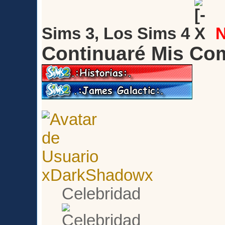
Sims 3, Los Sims 4
Continuaré Mis Co
xDarkShadowx
Celebridad