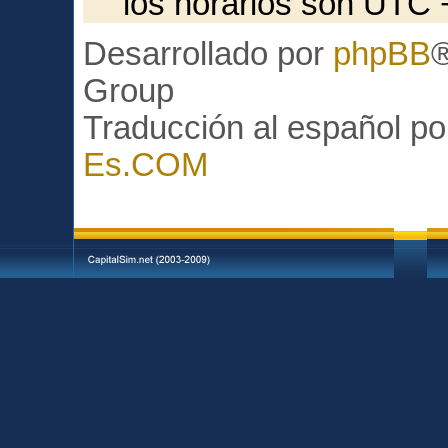
los horarios son UTC 
Desarrollado por
phpBB
Group
Traducción al español p
Es.COM