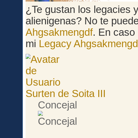
¿Te gustan los legacies y 
alienigenas? No te pued
Ahgsakmengdf
. En caso 
mi
Legacy Ahgsakmengd
Surten de Soita III
Concejal