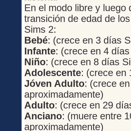
En el modo libre y luego d
transición de edad de lo
Sims 2:
Bebé
: (crece en 3 días 
Infante
: (crece en 4 días
Niño
: (crece en 8 días S
Adolescente
: (crece en
Jóven Adulto
: (crece en
aproximadamente)
Adulto
: (crece en 29 día
Anciano
: (muere entre 1
aproximadamente)