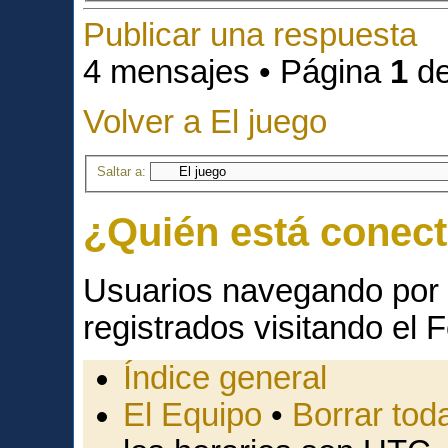
Publicar una respuesta
4 mensajes • Página
1
d
Volver a El juego
Saltar a:
¿Quién está conec
Usuarios navegando por 
registrados visitando el F
Índice general
El Equipo
•
Borrar toda