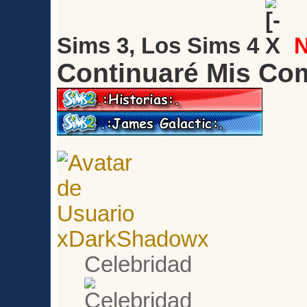
Sims 3, Los Sims 4
Continuaré Mis Co
xDarkShadowx
Celebridad