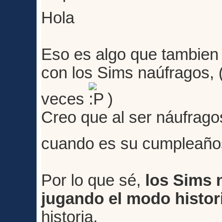
Hola
Eso es algo que tambien
con los Sims naúfragos, (
veces
)
Creo que al ser náufrago
cuando es su cumpleañ
Por lo que sé,
los Sims 
jugando el modo histor
historia.