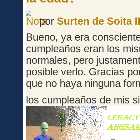
por
Surten de Soita II
Bueno, ya era consciente
cumpleaños eran los mis
normales, pero justament
posible verlo. Gracias po
que no haya ninguna for
los cumpleaños de mis 