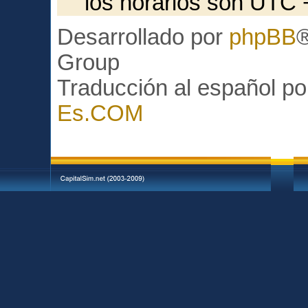
los horarios son UTC 
Desarrollado por
phpBB
Group
Traducción al español p
Es.COM