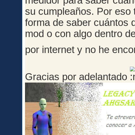
medidor para saber cuánt
su cumpleaños. Por eso t
forma de saber cuántos d
mod o con algo dentro d
por internet y no he enc
Gracias por adelantado