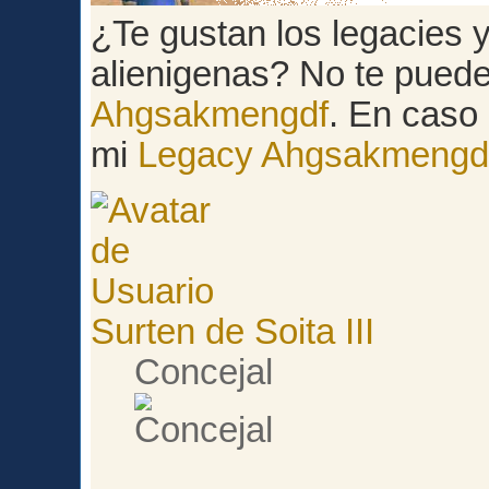
¿Te gustan los legacies y 
alienigenas? No te pued
Ahgsakmengdf
. En caso 
mi
Legacy Ahgsakmengd
Surten de Soita III
Concejal