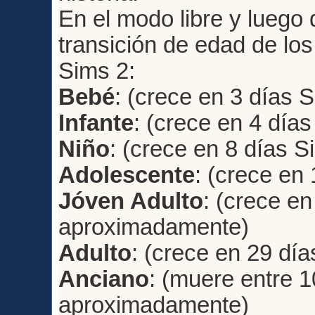
En el modo libre y luego d
transición de edad de lo
Sims 2:
Bebé
: (crece en 3 días 
Infante
: (crece en 4 días
Niño
: (crece en 8 días S
Adolescente
: (crece en
Jóven Adulto
: (crece en
aproximadamente)
Adulto
: (crece en 29 día
Anciano
: (muere entre 1
aproximadamente)