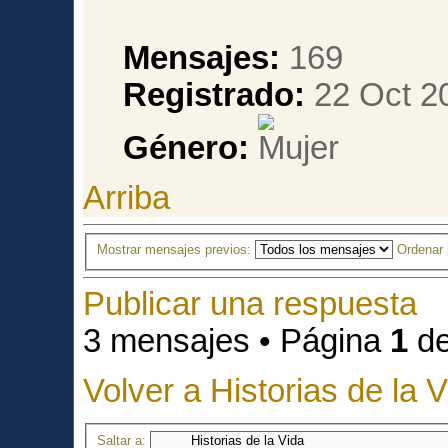
Mensajes:
169
Registrado:
22 Oct 2
Género:
Arriba
Mostrar mensajes previos:
Ordenar
Publicar una respuesta
3 mensajes • Página
1
d
Volver a Historias de la 
Saltar a: