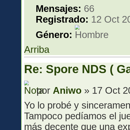
Mensajes:
66
Registrado:
12 Oct 2
Género:
Arriba
Re: Spore NDS ( G
por
Aniwo
» 17 Oct 2
Yo lo probé y sinceram
Tampoco pedíamos el jue
más decente que una exp