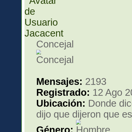
Jacacent
Concejal
Mensajes:
2193
Registrado:
12 Ago 2
Ubicación:
Donde dice
dijo que dijeron que es
Género: