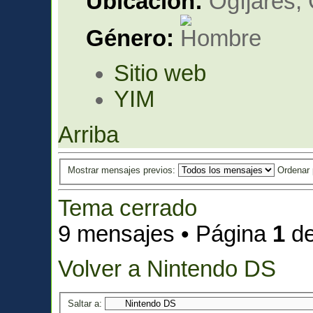
Ubicación:
Ogíjares,
Género:
Sitio web
YIM
Arriba
Mostrar mensajes previos:
Ordenar
Tema cerrado
9 mensajes • Página
1
d
Volver a Nintendo DS
Saltar a: