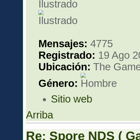
Ilustrado
Mensajes:
4775
Registrado:
19 Ago 2
Ubicación:
The Gam
Género:
Sitio web
Arriba
Re: Spore NDS ( G