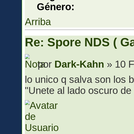
Género:
Arriba
Re: Spore NDS ( G
por
Dark-Kahn
» 10 F
lo unico q salva son los 
"Unete al lado oscuro de