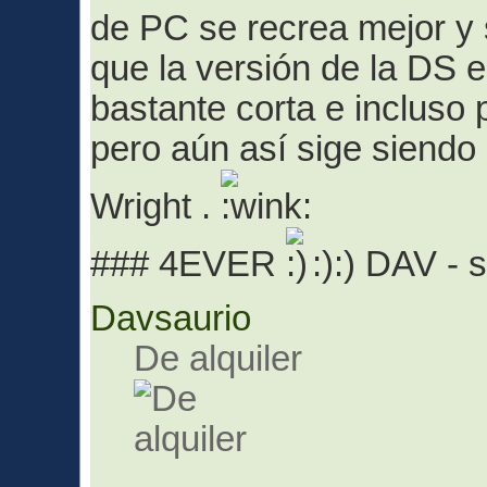
de PC se recrea mejor y 
que la versión de la DS e
bastante corta e incluso 
pero aún así sige siendo 
Wright .
### 4EVER
:):) DAV -
Davsaurio
De alquiler