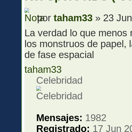
por
taham33
» 23 Jun
La verdad lo que menos 
los monstruos de papel, 
de fase espacial
taham33
Celebridad
Mensajes:
1982
Registrado:
17 Jun 2