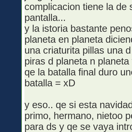
complicacion tiene la de 
pantalla...
y la istoria bastante pen
planeta en planeta dicien
una criaturita pillas una 
piras d planeta n planeta
qe la batalla final duro 
batalla = xD
y eso.. qe si esta navidad
primo, hermano, nietoo p
para ds y qe se vaya int