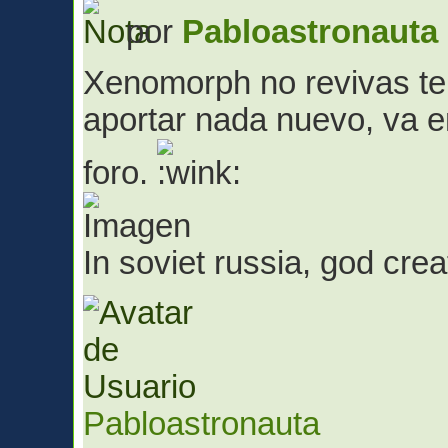
por
Pabloastronauta
Xenomorph no revivas te
aportar nada nuevo, va e
foro.
In soviet russia, god cr
Pabloastronauta