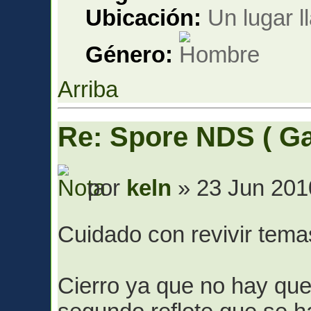
Ubicación:
Un lugar 
Género:
Arriba
Re: Spore NDS ( G
por
keln
» 23 Jun 201
Cuidado con revivir tem
Cierro ya que no hay qu