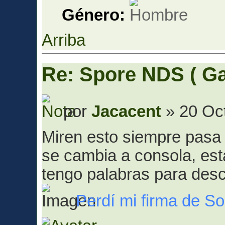
Género:
Arriba
Re: Spore NDS ( G
por
Jacacent
» 20 Oct
Miren esto siempre pasa
se cambia a consola, est
tengo palabras para desc
Perdí mi firma de Son