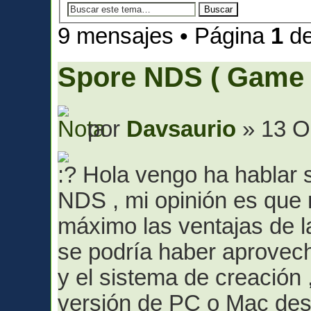
9 mensajes • Página
1
d
Spore NDS ( Game 
por
Davsaurio
» 13 O
Hola vengo ha hablar s
NDS , mi opinión es que 
máximo las ventajas de la
se podría haber aprovec
y el sistema de creación
versión de PC o Mac des