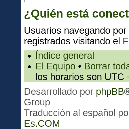
¿Quién está conec
Usuarios navegando por 
registrados visitando el F
Índice general
El Equipo
•
Borrar toda
los horarios son UTC 
Desarrollado por
phpBB
Group
Traducción al español p
Es.COM