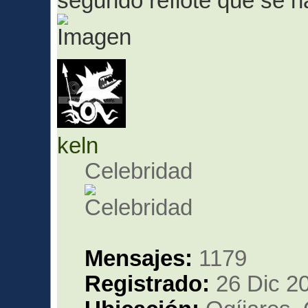
segundo reflote que se h
keln
Celebridad
Mensajes:
1179
Registrado:
26 Dic 20