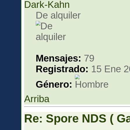
Dark-Kahn
De alquiler
Mensajes:
79
Registrado:
15 Ene 2
Género:
Arriba
Re: Spore NDS ( G