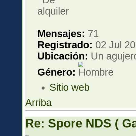
Mensajes:
71
Registrado:
02 Jul 20
Ubicación:
Un agujer
Género:
Sitio web
Arriba
Re: Spore NDS ( G