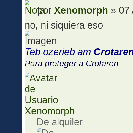
por
Xenomorph
» 07 
no, ni siquiera eso
Teb ozerieb am
Crotare
Para proteger a Crotaren
Xenomorph
De alquiler