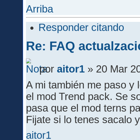
Arriba
Responder citando
Re: FAQ actualzaci
por
aitor1
» 20 Mar 20
A mi también me paso y lo
el mod Trend pack. Se so
pasa que el mod terns pac
Fijate si lo tenes sacalo 
aitor1