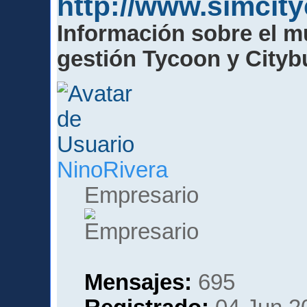
http://www.simcit
Información sobre el m
gestión Tycoon y Cityb
NinoRivera
Empresario
Mensajes:
695