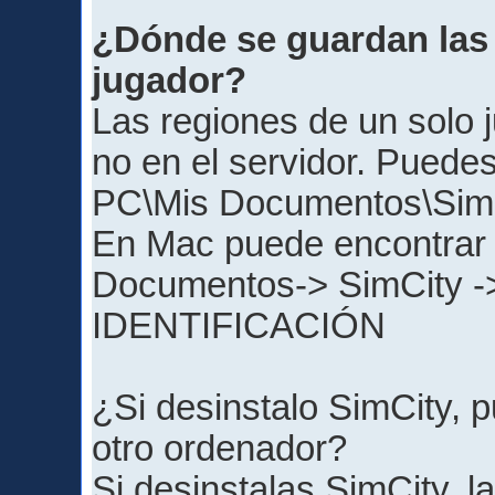
¿Dónde se guardan las 
jugador?
Las regiones de un solo 
no en el servidor. Puede
PC\Mis Documentos\Sim
En Mac puede encontrar t
Documentos-> SimCity 
IDENTIFICACIÓN
¿Si desinstalo SimCity, p
otro ordenador?
Si desinstalas SimCity, 