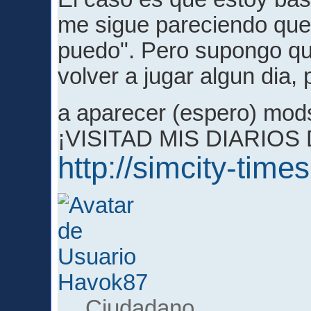
me sigue pareciendo que 
puedo". Pero supongo qu
volver a jugar algun dia
a aparecer (espero) mod
¡VISITAD MIS DIARIOS
http://simcity-time
Havok87
Ciudadano