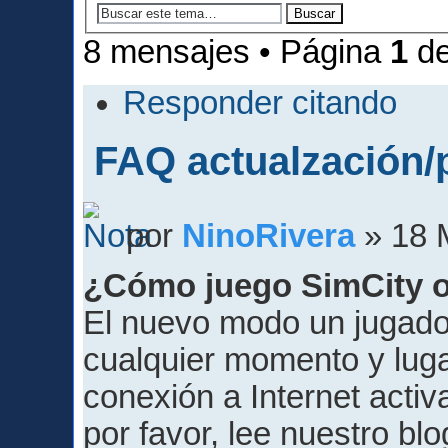
8 mensajes • Página
1
d
Responder citando
FAQ actualzación/
por
NinoRivera
» 18 
¿Cómo juego SimCity o
El nuevo modo un jugador
cualquier momento y luga
conexión a Internet activ
por favor, lee nuestro blo