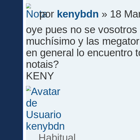
por
kenybdn
» 18 Mar
oye pues no se vosotros 
muchísimo y las megator
en general lo encuentro 
notais?
KENY
kenybdn
Habitual