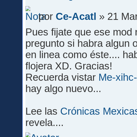
por
Ce-Acatl
» 21 Mar
Pues fijate que ese mod 
pregunto si habra algun 
en linea como éste.... h
flojera XD. Gracias!
Recuerda vistar
Me-xihc
hay algo nuevo...
Lee las
Crónicas Mexica
revela....