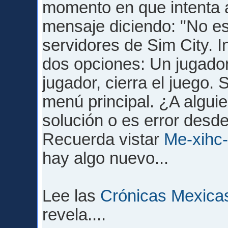
momento en que intenta a
mensaje diciendo: "No es
servidores de Sim City. I
dos opciones: Un jugador 
jugador, cierra el juego. 
menú principal. ¿A alguie
solución o es error desde
Recuerda vistar
Me-xihc
hay algo nuevo...
Lee las
Crónicas Mexica
revela....