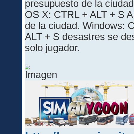
presupuesto de la ciuda
OS X: CTRL + ALT + S Añ
de la ciudad. Windows:
ALT + S desastres se de
solo jugador.