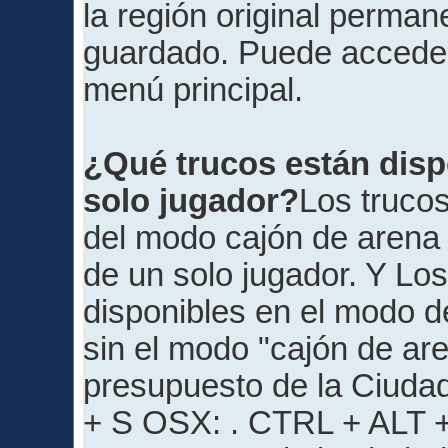
la región original perman
guardado. Puede acceder a
menú principal.
¿Qué trucos están disp
solo jugador?
Los trucos
del modo cajón de arena
de un solo jugador. Y Los
disponibles en el modo d
sin el modo "cajón de are
presupuesto de la Ciud
+ S OSX: . CTRL + ALT + 