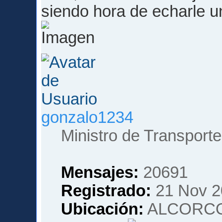
siendo hora de echarle un
gonzalo1234
Ministro de Transporte
Mensajes:
20691
Registrado:
21 Nov 2
Ubicación:
ALCORCO