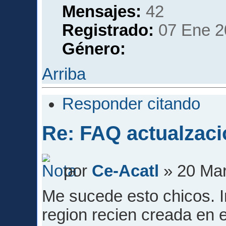
Mensajes:
42
Registrado:
07 Ene 2
Género:
Arriba
Responder citando
Re: FAQ actualzaci
por
Ce-Acatl
» 20 Mar
Me sucede esto chicos. I
region recien creada en 