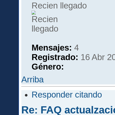
Recien llegado
Mensajes:
4
Registrado:
16 Abr 20
Género:
Arriba
Responder citando
Re: FAQ actualzaci