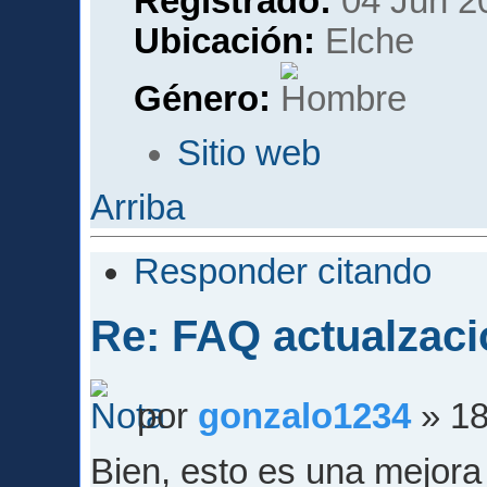
Registrado:
04 Jun 2
Ubicación:
Elche
Género:
Sitio web
Arriba
Responder citando
Re: FAQ actualzaci
por
gonzalo1234
» 18
Bien, esto es una mejora