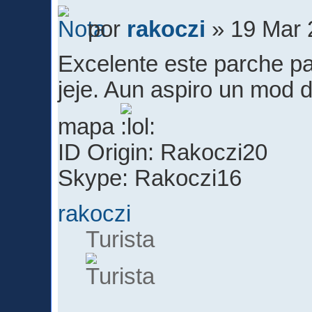
por
rakoczi
» 19 Mar 
Excelente este parche p
jeje. Aun aspiro un mod d
mapa
ID Origin: Rakoczi20
Skype: Rakoczi16
rakoczi
Turista