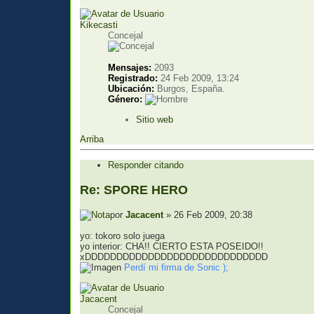
Kikecasti
Concejal
Mensajes:
2093
Registrado:
24 Feb 2009, 13:24
Ubicación:
Burgos, España.
Género:
Sitio web
Arriba
Responder citando
Re: SPORE HERO
por
Jacacent
» 26 Feb 2009, 20:38
yo: tokoro solo juega
yo interior: CHA!! CIERTO ESTA POSEIDO!!
xDDDDDDDDDDDDDDDDDDDDDDDDDDDDD
Perdí mi firma de Sonic );
Jacacent
Concejal