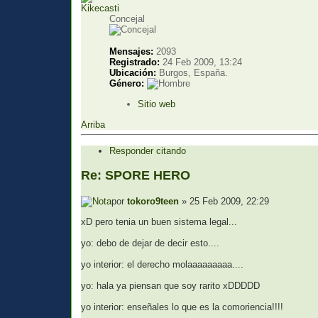
Kikecasti
Concejal
Mensajes:
2093
Registrado:
24 Feb 2009, 13:24
Ubicación:
Burgos, España.
Género:
Sitio web
Arriba
Responder citando
Re: SPORE HERO
por
tokoro9teen
» 25 Feb 2009, 22:29
xD pero tenia un buen sistema legal...
yo: debo de dejar de decir esto....
yo interior: el derecho molaaaaaaaaa....
yo: hala ya piensan que soy rarito xDDDDD
yo interior: enseñales lo que es la comoriencia!!!!