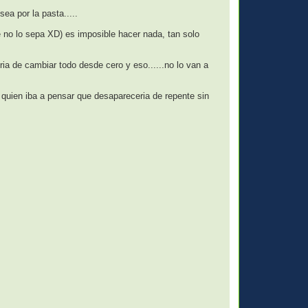
ea por la pasta.....
e no lo sepa XD) es imposible hacer nada, tan solo
 de cambiar todo desde cero y eso......no lo van a
 quien iba a pensar que desapareceria de repente sin