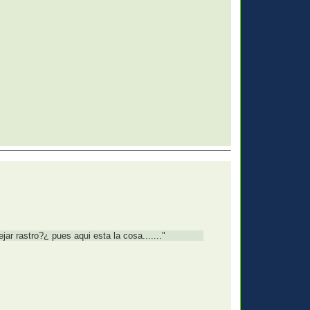
ar rastro?¿ pues aqui esta la cosa......."