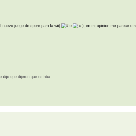
l nuevo juego de spore para la wii(
), en mi opinion me parece otro
 dijo que dijeron que estaba...