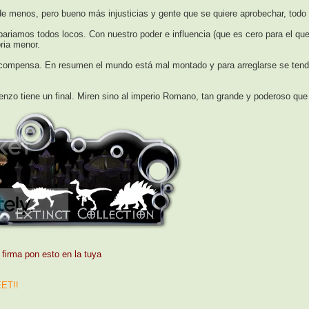
e menos, pero bueno más injusticias y gente que se quiere aprobechar, todo s
ariamos todos locos. Con nuestro poder e influencia (que es cero para el qu
ria menor.
ompensa. En resumen el mundo está mal montado y para arreglarse se tendria
nzo tiene un final. Miren sino al imperio Romano, tan grande y poderoso que
 firma pon esto en la tuya
ET!!