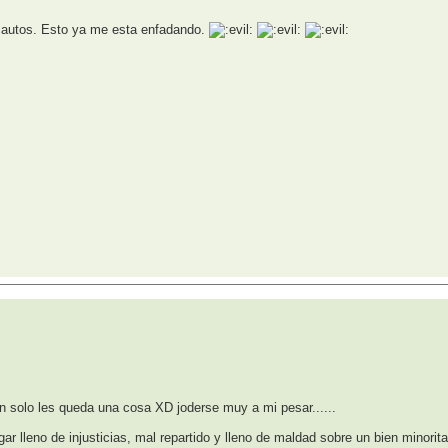
ncautos. Esto ya me esta enfadando.
 solo les queda una cosa XD joderse muy a mi pesar......
ar lleno de injusticias, mal repartido y lleno de maldad sobre un bien minorita