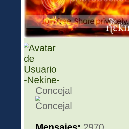
-Nekine-
Concejal
Mensajes:
2970