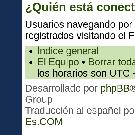
¿Quién está conec
Usuarios navegando por 
registrados visitando el F
Índice general
El Equipo
•
Borrar toda
los horarios son UTC 
Desarrollado por
phpBB
Group
Traducción al español p
Es.COM