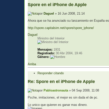
Spore en el iPhone de Apple
por
Daguel
» 16 Jun 2008, 21:14
Ahora que se ha anunciado su lanzamiento en España es
http://spore.capitalsim.net/spore/spore_iphone/
Daguel
Ministro del Interior
Mensajes:
1931
Registrado:
30 Abr 2004, 19:46
Género:
Arriba
Responder citando
Re: Spore en el iPhone de Apple
por
Pabloastronauta
» 04 Sep 2008, 11:08
Psche, imitaciones, el mejor es sin duda el de pc.
Lo unico que quieren es ganar mas dinero.