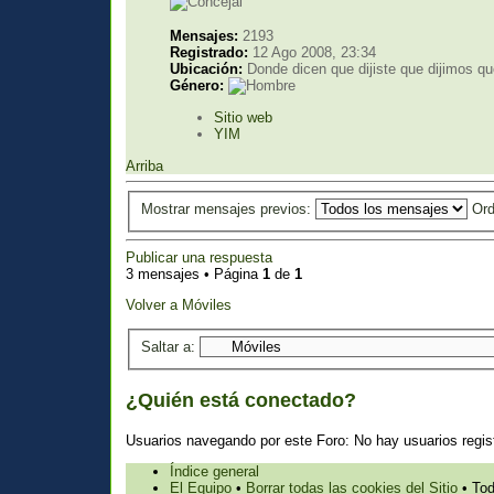
Mensajes:
2193
Registrado:
12 Ago 2008, 23:34
Ubicación:
Donde dicen que dijiste que dijimos que
Género:
Sitio web
YIM
Arriba
Mostrar mensajes previos:
Ord
Publicar una respuesta
3 mensajes • Página
1
de
1
Volver a Móviles
Saltar a:
¿Quién está conectado?
Usuarios navegando por este Foro: No hay usuarios regist
Índice general
El Equipo
•
Borrar todas las cookies del Sitio
• Tod