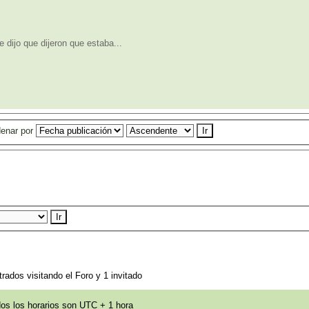
 dijo que dijeron que estaba...
enar por
rados visitando el Foro y 1 invitado
os los horarios son UTC + 1 hora