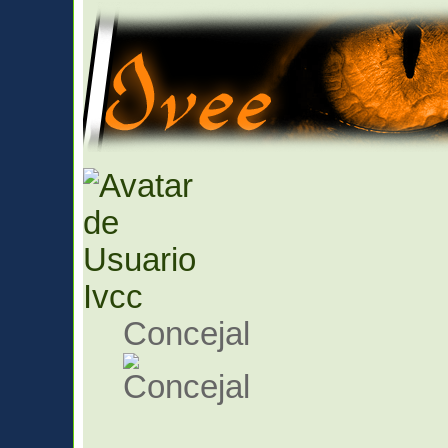
Ivcc
Concejal