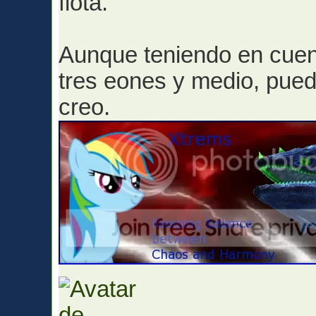
flota.
Aunque teniendo en cuen
tres eones y medio, pue
creo.