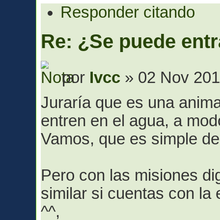
Responder citando
Re: ¿Se puede entr
por
Ivcc
» 02 Nov 201
Juraría que es una anima
entren en el agua, a modo
Vamos, que es simple de
Pero con las misiones di
similar si cuentas con l
^^,