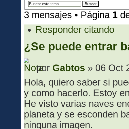
3 mensajes • Página
1
d
Responder citando
¿Se puede entrar b
por
Gabtos
» 06 Oct 
Hola, quiero saber si pue
y como hacerlo. Estoy en 
He visto varias naves en
planeta y se esconden ba
ninguna imagen.