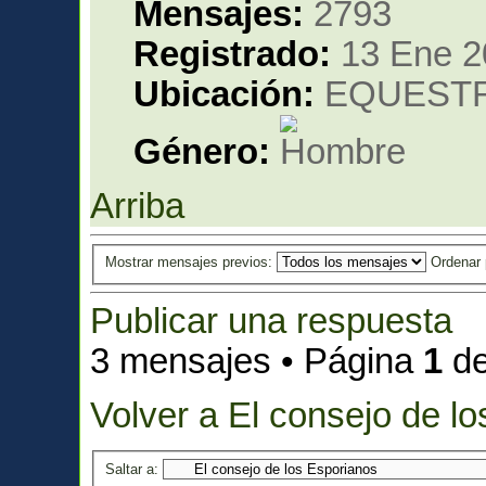
Mensajes:
2793
Registrado:
13 Ene 2
Ubicación:
EQUESTRIA 
Género:
Arriba
Mostrar mensajes previos:
Ordenar
Publicar una respuesta
3 mensajes • Página
1
d
Volver a El consejo de l
Saltar a: