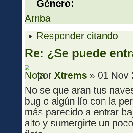
Género:
Arriba
Responder citando
Re: ¿Se puede entr
por
Xtrems
» 01 Nov 
No se que aran tus nave
bug o algún lío con la pe
más parecido a entrar ba
alto y sumergirte un poco