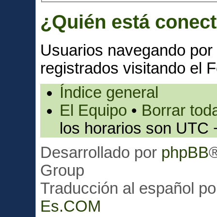
¿Quién está conec
Usuarios navegando por 
registrados visitando el F
Índice general
El Equipo
•
Borrar toda
los horarios son UTC 
Desarrollado por
phpBB
Group
Traducción al español p
Es.COM