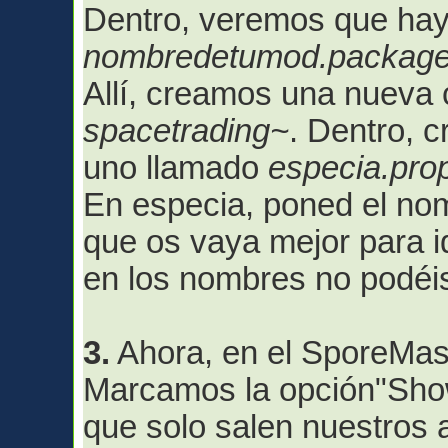
Dentro, veremos que hay
nombredetumod.package
Allí, creamos una nueva 
spacetrading~
. Dentro, 
uno llamado
especia.pro
En especia, poned el nom
que os vaya mejor para id
en los nombres no podéi
3.
Ahora, en el SporeMast
Marcamos la opción"Show
que solo salen nuestros 