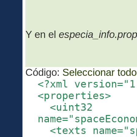
Y en el
especia_info.pro
Código:
Seleccionar todo
<?xml version="1
<properties>
<uint32
name="spaceEcono
<texts name="sp