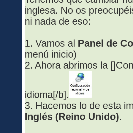
inglesa. No os preocupéi
ni nada de eso:
1. Vamos al
Panel de Co
menú inicio)
2. Ahora abrimos la []Con
idioma[/b].
3. Hacemos lo de esta i
Inglés (Reino Unido)
.