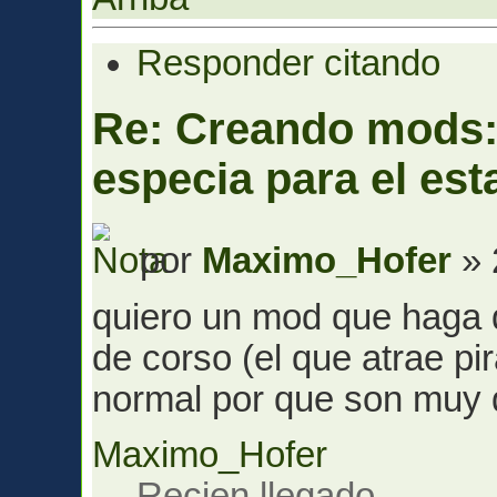
Responder citando
Re: Creando mods:
especia para el est
por
Maximo_Hofer
» 
quiero un mod que haga 
de corso (el que atrae pi
normal por que son muy 
Maximo_Hofer
Recien llegado