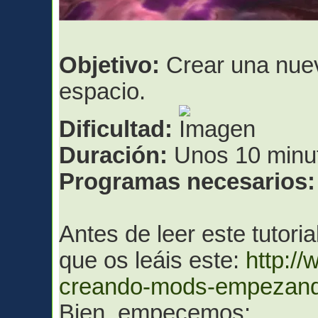
Objetivo:
Crear una nuev
espacio.
Dificultad:
Duración:
Unos 10 minut
Programas necesarios:
Antes de leer este tutori
que os leáis este:
http:/
creando-mods-empezando
Bien, empecemos: