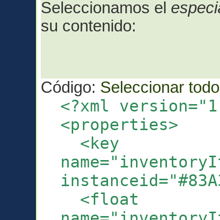
Seleccionamos el
especi
su contenido:
Código:
Seleccionar todo
<?xml version="1
<properties>
<key
name="inventoryI
instanceid="#83A
<float
name="inventoryI