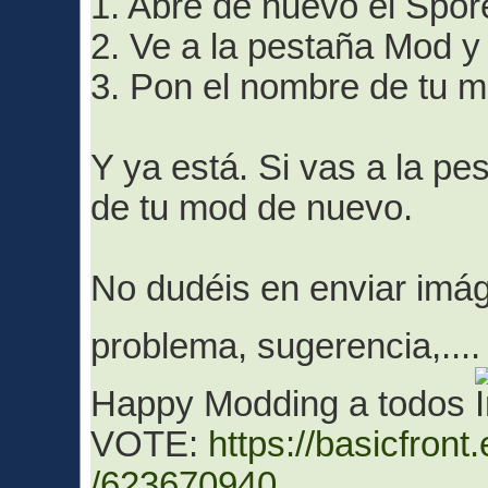
1. Abre de nuevo el Spo
2. Ve a la pestaña Mod y
3. Pon el nombre de tu m
Y ya está. Si vas a la pe
de tu mod de nuevo.
No dudéis en enviar imág
problema, sugerencia,...
Happy Modding a todos
VOTE:
https://basicfron
/623670940