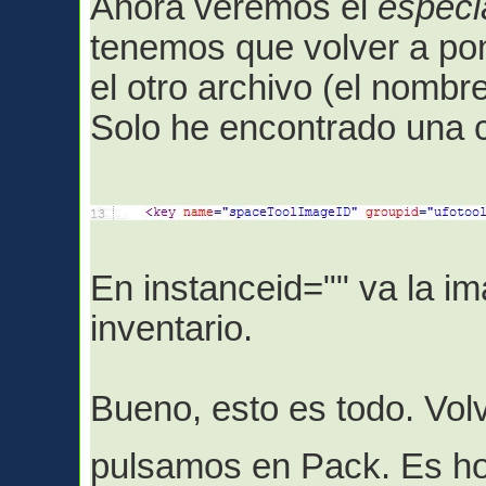
Ahora veremos el
especi
tenemos que volver a po
el otro archivo (el nombre
Solo he encontrado una c
En instanceid="" va la i
inventario.
Bueno, esto es todo. Vo
pulsamos en Pack. Es h