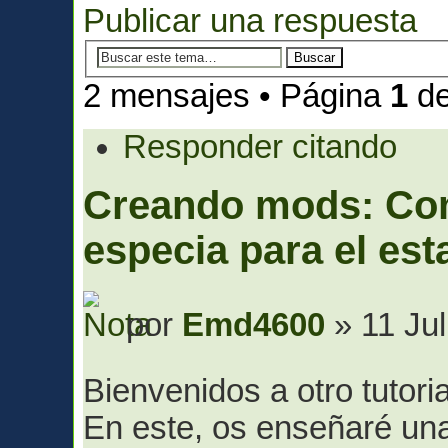
Publicar una respuesta
2 mensajes • Página
1
d
Responder citando
Creando mods: Co
especia para el est
por
Emd4600
» 11 Jul
Bienvenidos a otro tutori
En este, os enseñaré un