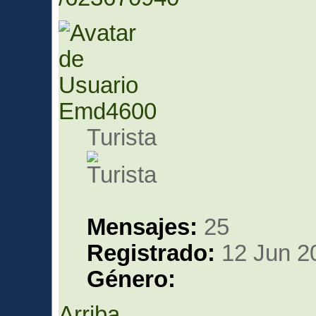
Emd4600
Turista
Mensajes:
25
Registrado:
12 Jun 2
Género:
Arriba