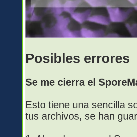
Posibles errores
Se me cierra el SporeM
Esto tiene una sencilla s
tus archivos, se han gua