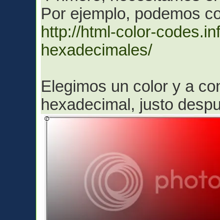
Por ejemplo, podemos co
http://html-color-codes.i
hexadecimales/
Elegimos un color y a con
hexadecimal, justo despu