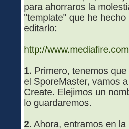
para ahorraros la molest
"template" que he hecho en
editarlo:
http://www.mediafire.co
1.
Primero, tenemos que 
el SporeMaster, vamos a
Create. Elejimos un nom
lo guardaremos.
2.
Ahora, entramos en la 