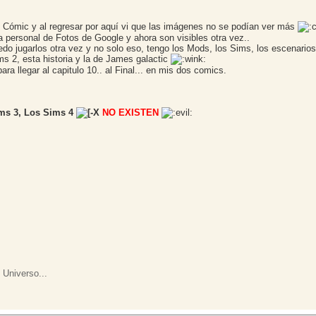
ómic y al regresar por aquí vi que las imágenes no se podían ver más
a personal de Fotos de Google y ahora son visibles otra vez..
do jugarlos otra vez y no solo eso, tengo los Mods, los Sims, los escenarios
ms 2, esta historia y la de James galactic
ra llegar al capitulo 10.. al Final... en mis dos comics.
ms 3, Los Sims 4
NO EXISTEN
 Universo...