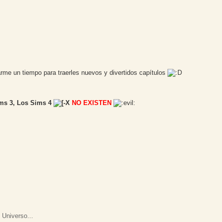
rme un tiempo para traerles nuevos y divertidos capítulos
ms 3, Los Sims 4
NO EXISTEN
 Universo...