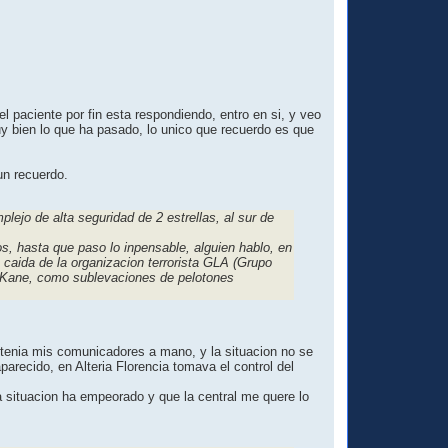
 paciente por fin esta respondiendo, entro en si, y veo
uy bien lo que ha pasado, lo unico que recuerdo es que
un recuerdo.
ejo de alta seguridad de 2 estrellas, al sur de
, hasta que paso lo inpensable, alguien hablo, en
 caida de la organizacion terrorista GLA (Grupo
de Kane, como sublevaciones de pelotones
 tenia mis comunicadores a mano, y la situacion no se
parecido, en Alteria Florencia tomava el control del
la situacion ha empeorado y que la central me quere lo