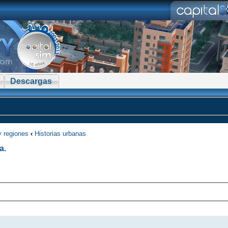
Descargas
y regiones
‹
Historias urbanas
a.