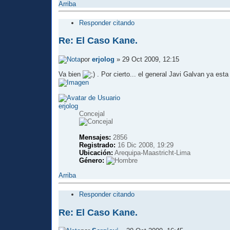
Arriba
Responder citando
Re: El Caso Kane.
por
erjolog
» 29 Oct 2009, 12:15
Va bien
. Por cierto... el general Javi Galvan ya esta
erjolog
Concejal
Mensajes:
2856
Registrado:
16 Dic 2008, 19:29
Ubicación:
Arequipa-Maastricht-Lima
Género:
Arriba
Responder citando
Re: El Caso Kane.