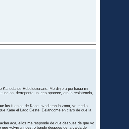
nto Kanedanes Rebolucionario. Me dirijo a pie hacia mi
ituacion, derrepente un jeep aparece, era la resistencia,
ue las fuerzas de Kane invadieran la zona, yo medio
s que Kane el Lado Oeste. Dejandome en claro de que la
 hacian aca, ellos me responde de que despues de que yo
e que volvio a nuestro bando despues de la caida de