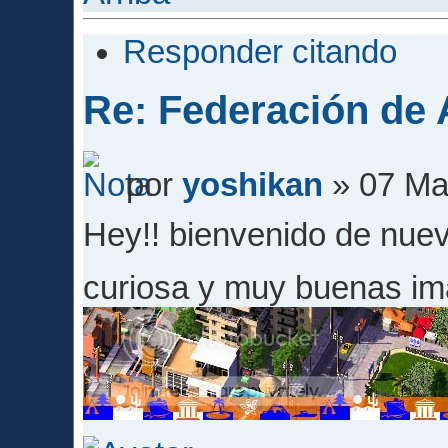
Responder citando
Re: Federación de A
por
yoshikan
» 07 Ma
Hey!! bienvenido de nuev
curiosa y muy buenas i