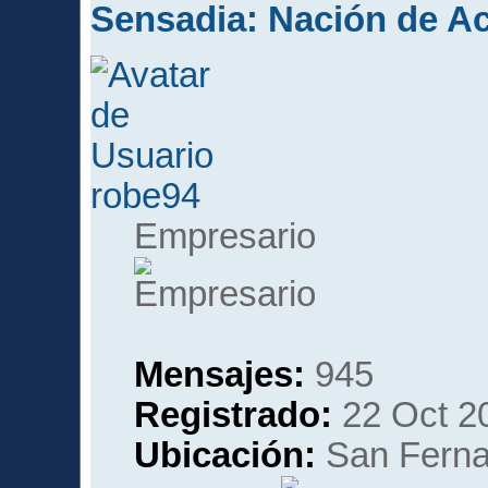
Sensadia: Nación de A
robe94
Empresario
Mensajes:
945
Registrado:
22 Oct 2
Ubicación:
San Ferna