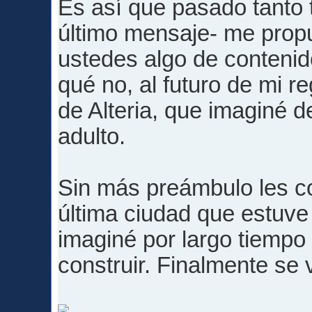
Es así que pasado tanto
último mensaje- me propu
ustedes algo de contenid
qué no, al futuro de mi r
de Alteria, que imaginé 
adulto.
Sin más preámbulo les co
última ciudad que estuv
imaginé por largo tiempo
construir. Finalmente se 