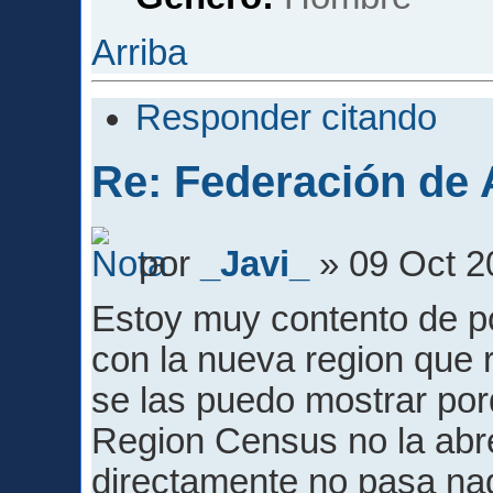
Arriba
Responder citando
Re: Federación de A
por
_Javi_
» 09 Oct 2
Estoy muy contento de po
con la nueva region que 
se las puedo mostrar por
Region Census no la abre
directamente no pasa nad