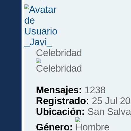
_Javi_
Celebridad
Mensajes:
1238
Registrado:
25 Jul 20
Ubicación:
San Salvad
Género: