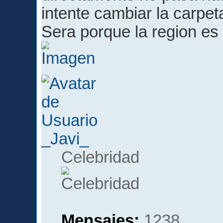
intente cambiar la carpet
Sera porque la region e
_Javi_
Celebridad
Mensajes:
1238