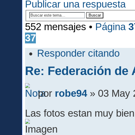
Publicar una respuesta
552 mensajes •
Página
3
37
Responder citando
Re: Federación de A
por
robe94
» 03 May 
Las fotos estan muy bie