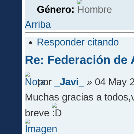
Género:
Arriba
Responder citando
Re: Federación de A
por
_Javi_
» 04 May 2
Muchas gracias a todos,v
breve