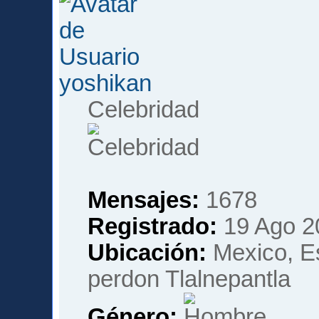
yoshikan
Celebridad
Mensajes:
1678
Registrado:
19 Ago 2
Ubicación:
Mexico, Es
perdon Tlalnepantla
Género: