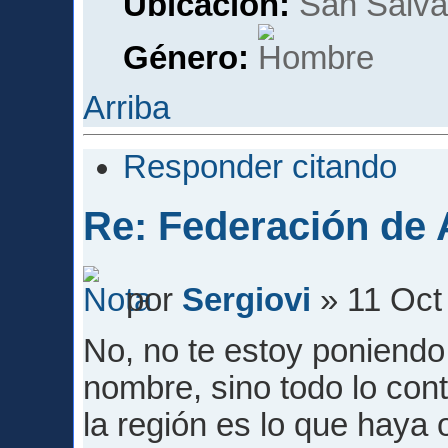
Ubicación:
San Salvad
Género:
Arriba
Responder citando
Re: Federación de A
por
Sergiovi
» 11 Oct
No, no te estoy poniendo
nombre, sino todo lo con
la región es lo que haya 