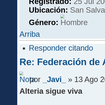
Registrado:
25 Jul 20
Ubicación:
San Salvad
Género:
Arriba
Responder citando
Re: Federación de A
por
_Javi_
» 13 Ago 2
Alteria sigue viva