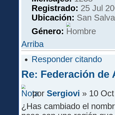
Registrado:
25 Jul 20
Ubicación:
San Salvad
Género:
Arriba
Responder citando
Re: Federación de A
por
Sergiovi
» 10 Oct
¿Has cambiado el nombre