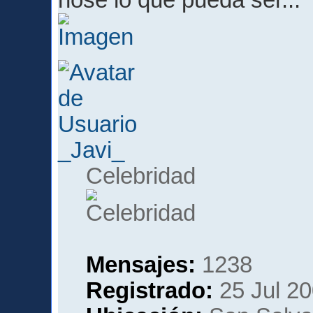
nose lo que pueda ser...
_Javi_
Celebridad
Mensajes:
1238
Registrado:
25 Jul 20