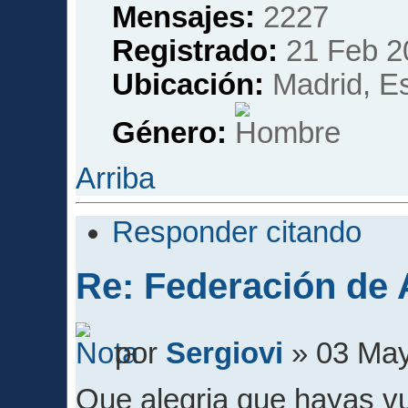
Mensajes:
2227
Registrado:
21 Feb 2
Ubicación:
Madrid, E
Género:
Arriba
Responder citando
Re: Federación de A
por
Sergiovi
» 03 May
Que alegria que hayas vu