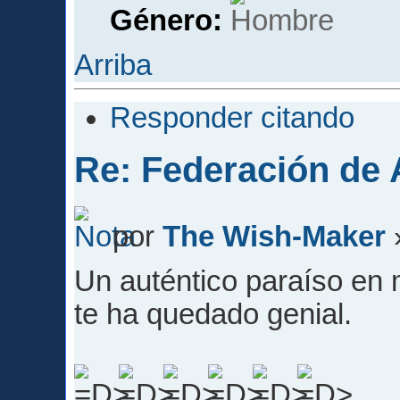
Género:
Arriba
Responder citando
Re: Federación de A
por
The Wish-Maker
Un auténtico paraíso en m
te ha quedado genial.