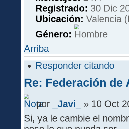
Registrado:
30 Dic 20
Ubicación:
Valencia 
Género:
Arriba
Responder citando
Re: Federación de A
por
_Javi_
» 10 Oct 2
Si, ya le cambie el nomb