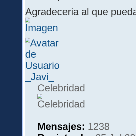
Agradeceria al que pue
_Javi_
Celebridad
Mensajes:
1238