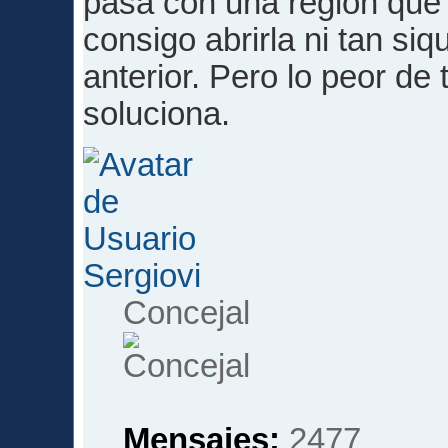
pasa con una región que 
consigo abrirla ni tan si
anterior. Pero lo peor d
soluciona.
Sergiovi
Concejal
Mensajes:
2477