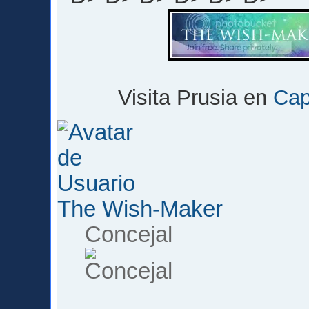
Visita Prusia en
Cap
The Wish-Maker
Concejal