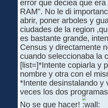
error que deciea que er
RAM". No le di importanci
abrir, poner arboles y gu
ciudades de la region ,q
es bastante grande, inten
Census y directamente n
cuando seleccionaba la c
[list=]*Intente copiarla y
nombre y otra con el mis
*Intente desinstalando y 
veces los dos programas, 
No se que hacer!