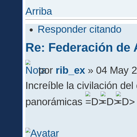
Arriba
Responder citando
Re: Federación de A
por
rib_ex
» 04 May 2
Increíble la civilación d
panorámicas