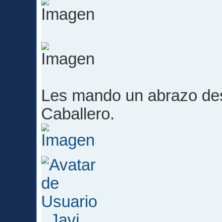
Les mando un abrazo des
Caballero.
_Javi_