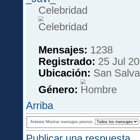
Celebridad
Mensajes:
1238
Registrado:
25 Jul 20
Ubicación:
San Salvad
Género:
Arriba
Anterior
Mostrar mensajes previos:
Publicar una respuesta