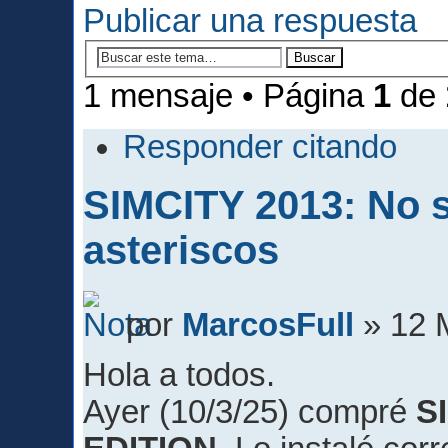
Publicar una respuesta
1 mensaje • Página
1
de
Responder citando
SIMCITY 2013: No s
asteriscos
por
MarcosFull
» 12 
Hola a todos.
Ayer (10/3/25) compré
S