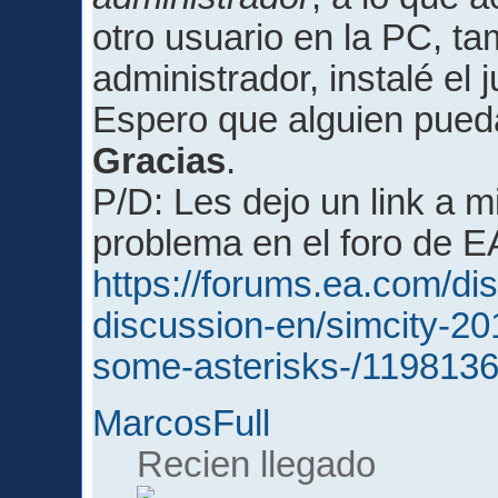
otro usuario en la PC, ta
administrador, instalé el 
Espero que alguien pue
Gracias
.
P/D: Les dejo un link a m
problema en el foro de E
https://forums.ea.com/di
discussion-en/simcity-201
some-asterisks-/119813
MarcosFull
Recien llegado