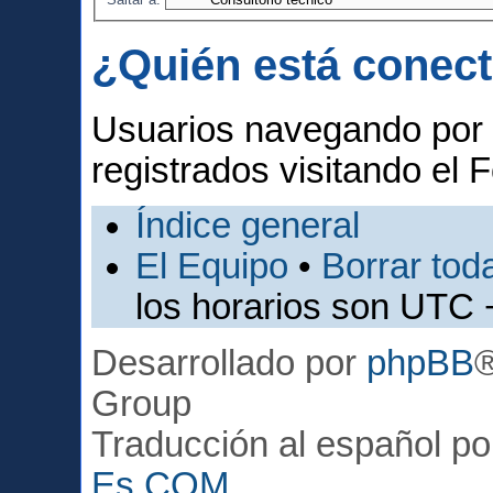
¿Quién está conec
Usuarios navegando por 
registrados visitando el F
Índice general
El Equipo
•
Borrar toda
los horarios son UTC 
Desarrollado por
phpBB
Group
Traducción al español p
Es.COM