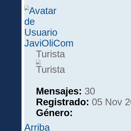
JaviOliCom
Turista
Mensajes:
30
Registrado:
05 Nov 2
Género:
Arriba