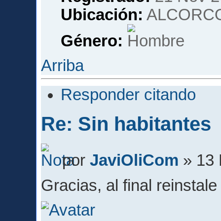
Ubicación:
ALCORCO
Género:
Arriba
Responder citando
Re: Sin habitantes
por
JaviOliCom
» 13 
Gracias, al final reinstal