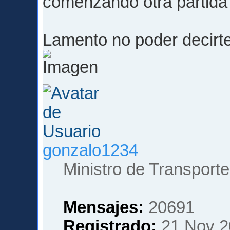
comenzando otra partida 
Lamento no poder decir
gonzalo1234
Ministro de Transporte
Mensajes:
20691
Registrado:
21 Nov 2