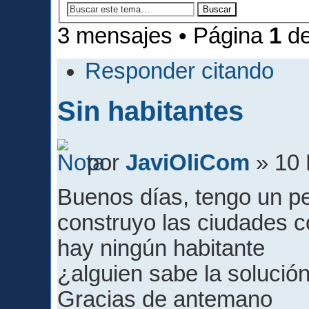
3 mensajes • Página
1
d
Responder citando
Sin habitantes
por
JaviOliCom
» 10 
Buenos días, tengo un 
construyo las ciudades co
hay ningún habitante
¿alguien sabe la solució
Gracias de antemano