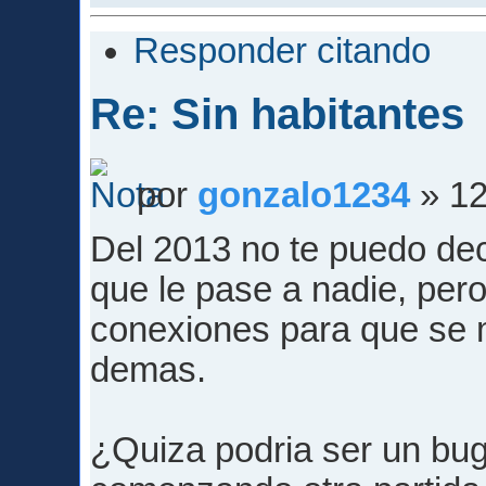
Responder citando
Re: Sin habitantes
por
gonzalo1234
» 12
Del 2013 no te puedo dec
que le pase a nadie, per
conexiones para que se 
demas.
¿Quiza podria ser un bug