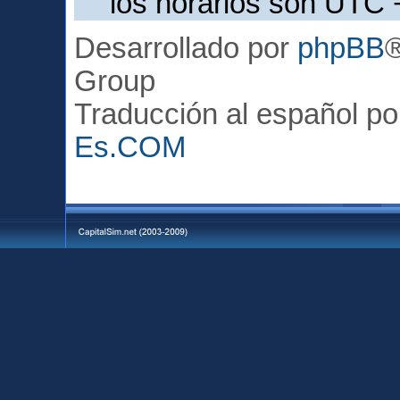
los horarios son UTC 
Desarrollado por
phpBB
Group
Traducción al español p
Es.COM