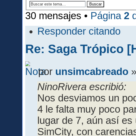
30 mensajes •
Página
2
Responder citando
Re: Saga Trópico [
por
unsimcabreado
»
NinoRivera escribió:
Nos desviamos un poco
4 le falta muy poco pa
lugar de 7, aún así es
SimCity, con carencias