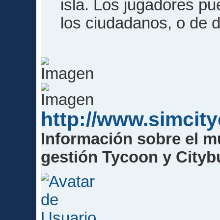
isla. Los jugadores pu
los ciudadanos, o de d
http://www.simcit
Información sobre el m
gestión Tycoon y Cityb