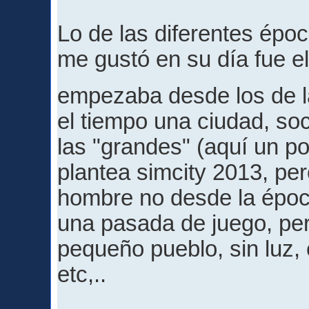
Lo de las diferentes époc
me gustó en su día fue e
empezaba desde los de l
el tiempo una ciudad, so
las "grandes" (aquí un p
plantea simcity 2013, pe
hombre no desde la época
una pasada de juego, pe
pequeño pueblo, sin luz, 
etc,..