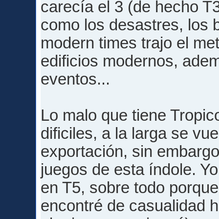
carecía el 3 (de hecho T
como los desastres, los 
modern times trajo el me
edificios modernos, adem
eventos...
Lo malo que tiene Tropico
dificiles, a la larga se vu
exportación, sin embargo
juegos de esta índole. Y
en T5, sobre todo porqu
encontré de casualidad h