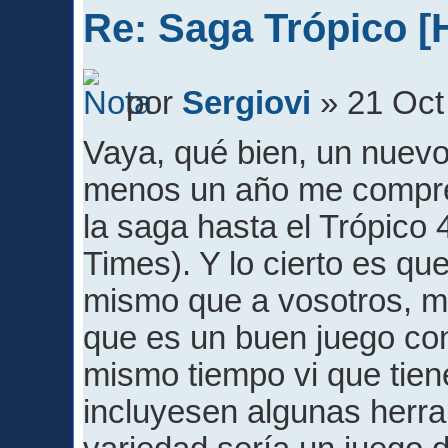
Re: Saga Trópico [
por
Sergiovi
» 21 Oct
Vaya, qué bien, un nuevo
menos un año me compré 
la saga hasta el Trópico 
Times). Y lo cierto es q
mismo que a vosotros, me
que es un buen juego con
mismo tiempo vi que tiene
incluyesen algunas herr