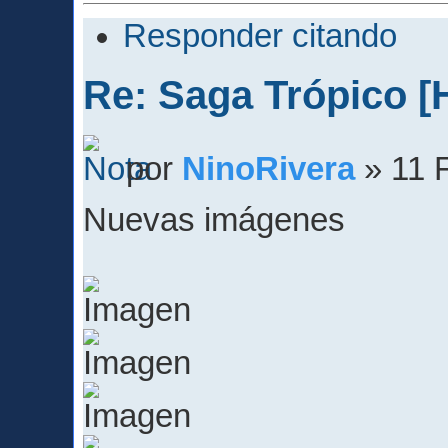
Responder citando
Re: Saga Trópico [
por
NinoRivera
» 11 
Nuevas imágenes