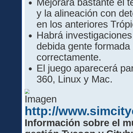
Mejorará bastante el t
y la alineación con de
en los anteriores Tróp
Habrá investigaciones 
debida gente formada 
correctamente.
El juego aparecerá pa
360, Linux y Mac.
http://www.simcit
Información sobre el m