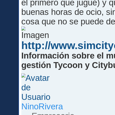
el primero que jugué) y
buenas horas de ocio, s
cosa que no se puede dec
http://www.simcit
Información sobre el m
gestión Tycoon y Cityb
NinoRivera