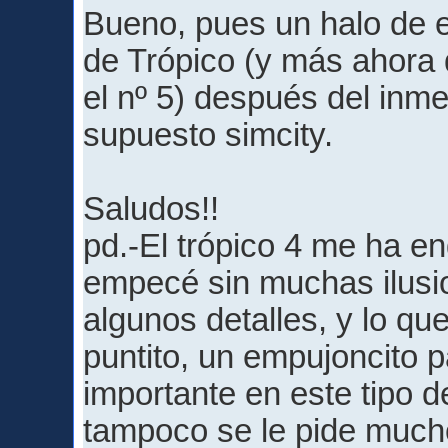
Bueno, pues un halo de 
de Trópico (y más ahora 
el nº 5) después del inm
supuesto simcity.
Saludos!!
pd.-El trópico 4 me ha e
empecé sin muchas ilusi
algunos detalles, y lo que
puntito, un empujoncito p
importante en este tipo d
tampoco se le pide mucho