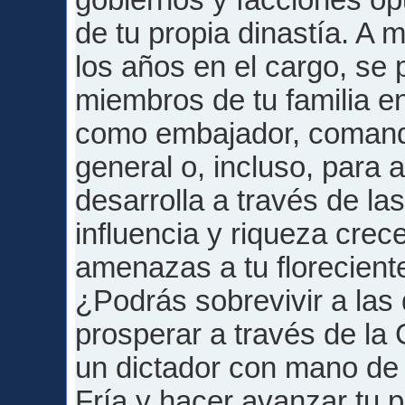
gobiernos y facciones op
de tu propia dinastía. A
los años en el cargo, se
miembros de tu familia en
como embajador, coman
general o, incluso, para 
desarrolla a través de la
influencia y riqueza crec
amenazas a tu floreciente
¿Podrás sobrevivir a las
prosperar a través de la
un dictador con mano de 
Fría y hacer avanzar tu 