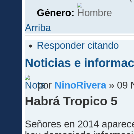
Género:
Arriba
Responder citando
Noticias e informa
por
NinoRivera
» 09 
Habrá Tropico 5
Señores en 2014 aparec