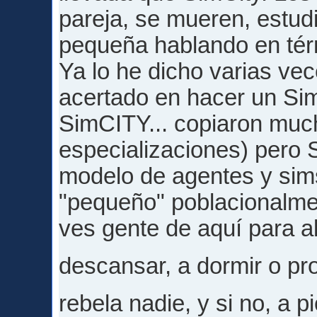
pareja, se mueren, estud
pequeña hablando en térm
Ya lo he dicho varias ve
acertado en hacer un S
SimCITY... copiaron muc
especializaciones) pero 
modelo de agentes y sims
"pequeño" poblacionalme
ves gente de aquí para al
descansar, a dormir o p
rebela nadie, y si no, a 