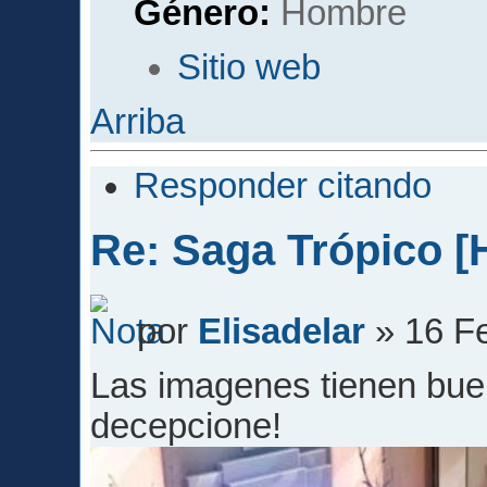
Género:
Sitio web
Arriba
Responder citando
Re: Saga Trópico [
por
Elisadelar
» 16 Fe
Las imagenes tienen bue
decepcione!