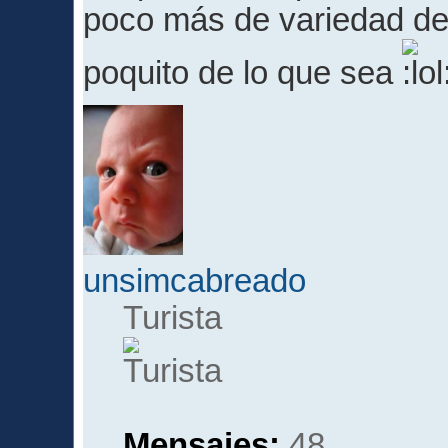
poco más de variedad de ed
poquito de lo que sea
unsimcabreado
Turista
Mensajes:
48