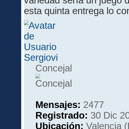
variedad sería un juego d
esta quinta entrega lo co
Sergiovi
Concejal
Mensajes:
2477
Registrado:
30 Dic 20
Ubicación:
Valencia 