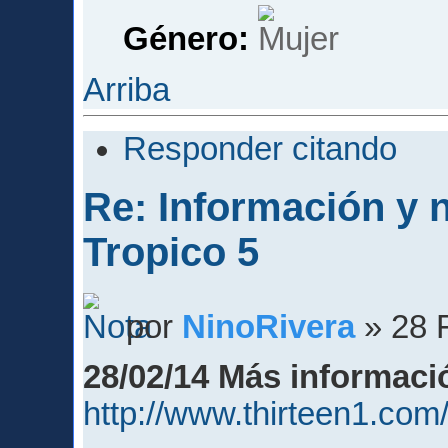
Género:
Arriba
Responder citando
Re: Información y
Tropico 5
por
NinoRivera
» 28 
28/02/14 Más informaci
http://www.thirteen1.com/