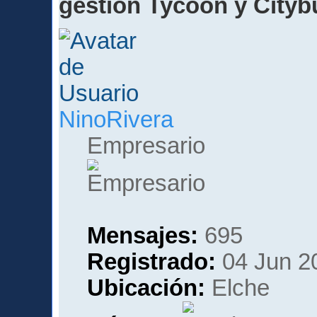
gestión Tycoon y Cityb
NinoRivera
Empresario
Mensajes:
695
Registrado:
04 Jun 2
Ubicación:
Elche