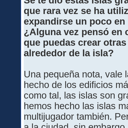
Se te dio estas islas gr
que rara vez se ha util
expandirse un poco en
¿Alguna vez pensó en 
que puedas crear otra
alrededor de la isla?
Una pequeña nota, vale 
hecho de los edificios m
como tal, las islas son 
hemos hecho las islas má
multijugador también. Pe
a la ciudad, sin embargo