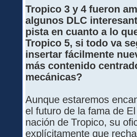
Tropico 3 y 4 fueron 
algunos DLC interesant
pista en cuanto a lo q
Tropico 5, si todo va s
insertar fácilmente nue
más contenido centrad
mecánicas?
Aunque estaremos encant
el futuro de la fama de E
nación de Tropico, su ofi
explícitamente que rech