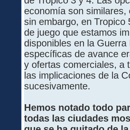
de Tropico 3 y 4. Las op
economía son similares, e
sin embargo, en Tropico
de juego que estamos i
disponibles en la Guerra
específicas de avance era
y ofertas comerciales, a 
las implicaciones de la Co
sucesivamente.
Hemos notado todo pare
todas las ciudades mos
que se ha quitado de l