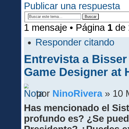
Publicar una respuesta
1 mensaje • Página
1
de
Responder citando
Entrevista a Bisse
Game Designer at
por
NinoRivera
» 10 
Has mencionado el Sist
profundo es? ¿Se puede