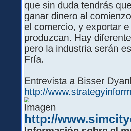
que sin duda tendrás que
ganar dinero al comienzo
el comercio, y exportar 
produzcan. Hay diferent
pero la industria serán e
Fría.
Entrevista a Bisser Dyan
http://www.strategyinform
http://www.simcit
Información sobre el m