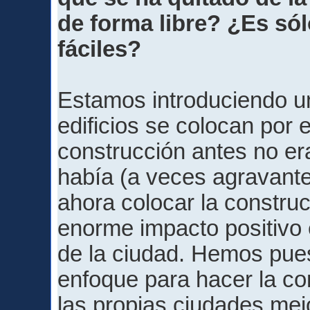
de forma libre? ¿Es só
fáciles?
Estamos introduciendo una
edificios se colocan por e
construcción antes no er
había (a veces agravante
ahora colocar la constru
enorme impacto positivo e
de la ciudad. Hemos pue
enfoque para hacer la co
las propias ciudades mej