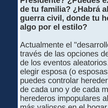
Presidente? ¿Puedes ex
de tu familia? ¿Habrá 
guerra civil, donde tu 
algo por el estilo?
Actualmente el "desarroll
través de las opciones de
de los eventos aleatorio
elegir esposa (o esposas
puedes controlar heredero
de cada uno y de cada mi
herederos impopulares al
más valiosos en el hogar