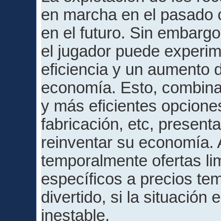
en marcha en el pasado c
en el futuro. Sin embarg
el jugador puede experim
eficiencia y un aumento
economía. Esto, combin
y más eficientes opcione
fabricación, etc, present
reinventar su economía. 
temporalmente ofertas li
específicos a precios te
divertido, si la situació
inestable.