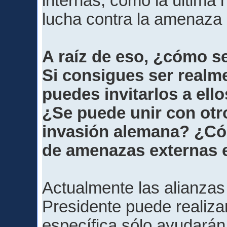
internas, como la última 
lucha contra la amenaza 
A raíz de eso, ¿cómo s
Si consigues ser realm
puedes invitarlos a ello
¿Se puede unir con otro 
invasión alemana? ¿Có
de amenazas externas e
Actualmente las alianzas
Presidente puede realiza
específica sólo ayudarán