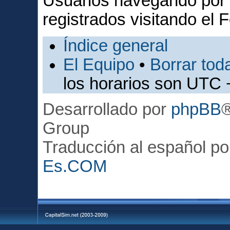
Usuarios navegando por 
registrados visitando el F
Índice general
El Equipo
•
Borrar toda
los horarios son UTC 
Desarrollado por
phpBB
Group
Traducción al español p
Es.COM