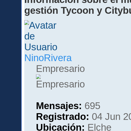
gestión Tycoon y Cityb
NinoRivera
Empresario
Mensajes:
695
Registrado:
04 Jun 2
Ubicación:
Elche