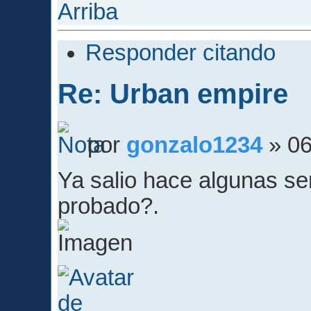
Arriba
Responder citando
Re: Urban empire
por
gonzalo1234
» 06
Ya salio hace algunas s
probado?.