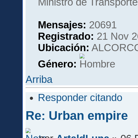
Ministro de Transporte
Mensajes:
20691
Registrado:
21 Nov 2
Ubicación:
ALCORCO
Género:
Arriba
Responder citando
Re: Urban empire