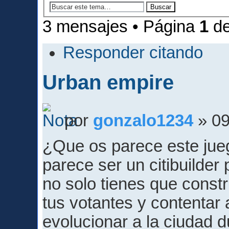
3 mensajes • Página
1
d
Responder citando
Urban empire
por
gonzalo1234
» 09
¿Que os parece este jue
parece ser un citibuilder 
no solo tienes que constr
tus votantes y contentar 
evolucionar a la ciudad 