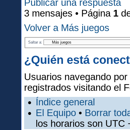
Publicar una respuesta
3 mensajes • Página
1
d
Volver a Más juegos
Saltar a:
¿Quién está conec
Usuarios navegando por 
registrados visitando el F
Índice general
El Equipo
•
Borrar toda
los horarios son UTC 