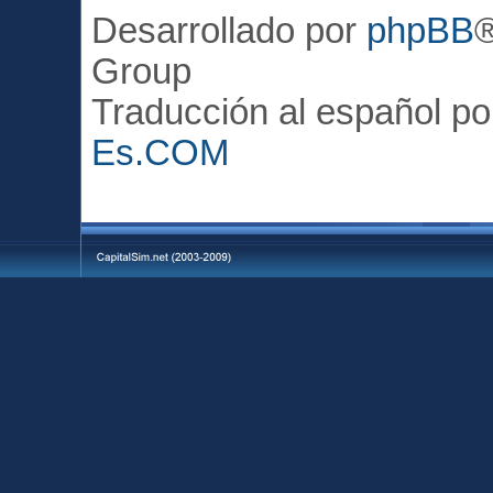
Desarrollado por
phpBB
Group
Traducción al español p
Es.COM