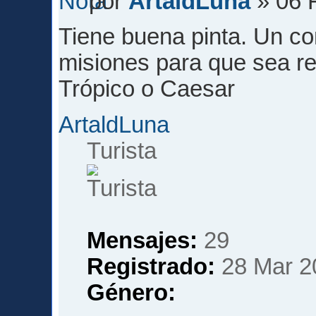
por
ArtaldLuna
» 06 
Tiene buena pinta. Un co
misiones para que sea rea
Trópico o Caesar
ArtaldLuna
Turista
Mensajes:
29
Registrado:
28 Mar 2
Género: