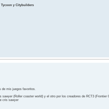
 Tycoon y Citybuilders
 de mis juegos favoritos.
s sawyer (Roller coaster world) y el otro por los creadores de RCT3 (Frontier
de cris sawyer