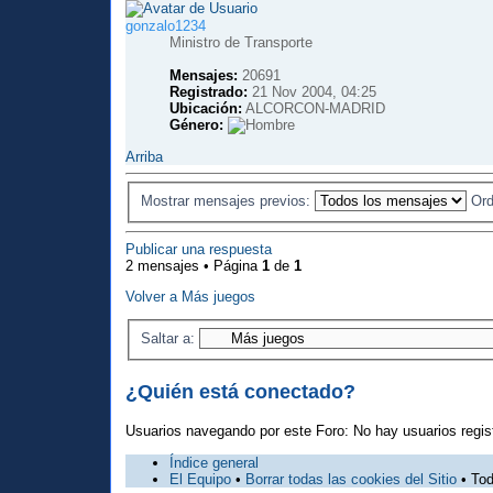
gonzalo1234
Ministro de Transporte
Mensajes:
20691
Registrado:
21 Nov 2004, 04:25
Ubicación:
ALCORCON-MADRID
Género:
Arriba
Mostrar mensajes previos:
Ord
Publicar una respuesta
2 mensajes • Página
1
de
1
Volver a Más juegos
Saltar a:
¿Quién está conectado?
Usuarios navegando por este Foro: No hay usuarios regist
Índice general
El Equipo
•
Borrar todas las cookies del Sitio
• Tod