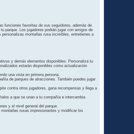
das funciones favoritas de sus seguidores, además de
de tu parque. Los jugadores podrán jugar con amigos de
s personalizas montañas rusa increíbles, entretienes a
ativos y demás elementos disponibles. Personaliza tu
sonalizados estarán disponibles como actualización
endo una vista en primera persona.
mpañía de parques de atracciones. También puedes jugar
pite contra otros jugadores, gana recompensas y llega a
ítalos a que se unan a tu compañía e intercambia
es y el nivel general del parque.
r montañas rusas impresionantes y modificar los