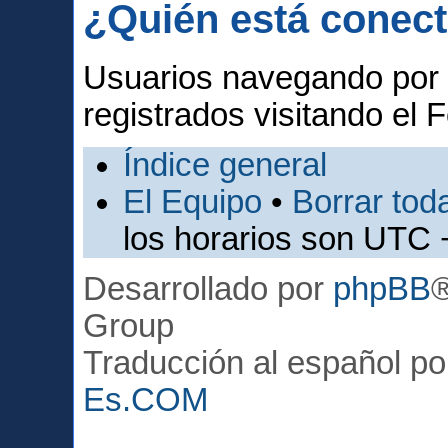
¿Quién está conec
Usuarios navegando por 
registrados visitando el F
Índice general
El Equipo
•
Borrar toda
los horarios son UTC 
Desarrollado por
phpBB
Group
Traducción al español p
Es.COM