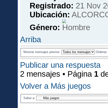
Registrado:
21 Nov 2
Ubicación:
ALCORCO
Género:
Arriba
Mostrar mensajes previos:
Ordenar
Publicar una respuesta
2 mensajes • Página
1
d
Volver a Más juegos
Saltar a: