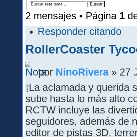
2 mensajes • Página
1
d
Responder citando
RollerCoaster Tyco
por
NinoRivera
» 27 
¡La aclamada y querida s
sube hasta lo más alto c
RCTW incluye las diverti
seguidores, además de n
editor de pistas 3D, terr