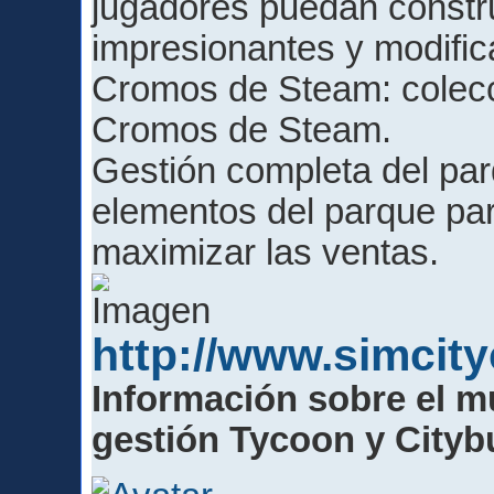
jugadores puedan constr
impresionantes y modific
Cromos de Steam: colecc
Cromos de Steam.
Gestión completa del parq
elementos del parque para
maximizar las ventas.
http://www.simcit
Información sobre el m
gestión Tycoon y Cityb