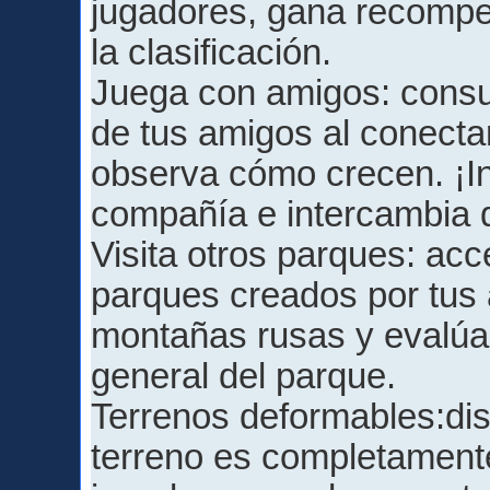
jugadores, gana recompen
la clasificación.
Juega con amigos: consul
de tus amigos al conect
observa cómo crecen. ¡In
compañía e intercambia 
Visita otros parques: acc
parques creados por tus
montañas rusas y evalúa l
general del parque.
Terrenos deformables:disf
terreno es completament