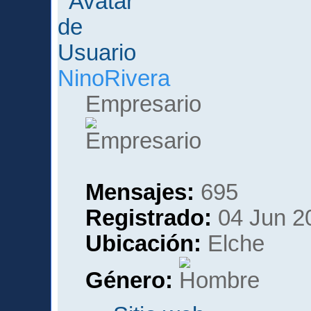
NinoRivera
Empresario
Mensajes:
695
Registrado:
04 Jun 2
Ubicación:
Elche
Género: