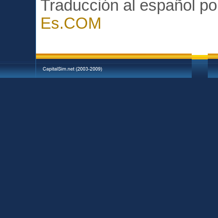
Traducción al español p
Es.COM