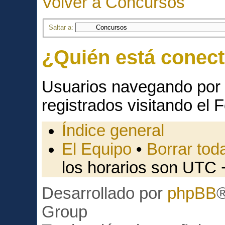
Volver a Concursos
Saltar a:
¿Quién está conec
Usuarios navegando por 
registrados visitando el F
Índice general
El Equipo
•
Borrar toda
los horarios son UTC 
Desarrollado por
phpBB
Group