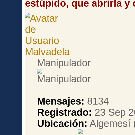
estúpido, que abrirla y 
Malvadela
Manipulador
Mensajes:
8134
Registrado:
23 Sep 2
Ubicación:
Algemesí (