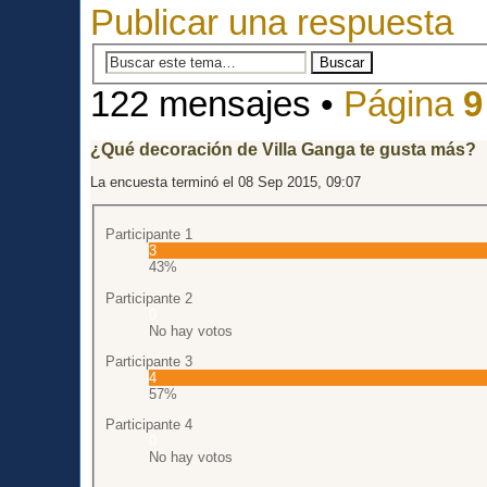
Publicar una respuesta
122 mensajes •
Página
9
¿Qué decoración de Villa Ganga te gusta más?
La encuesta terminó el 08 Sep 2015, 09:07
Participante 1
3
43%
Participante 2
0
No hay votos
Participante 3
4
57%
Participante 4
0
No hay votos