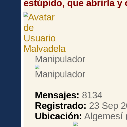
estúpido, que abrirla y 
Malvadela
Manipulador
Mensajes:
8134
Registrado:
23 Sep 2
Ubicación:
Algemesí (