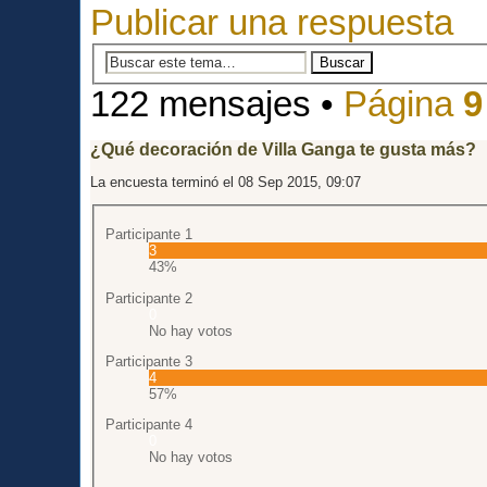
Publicar una respuesta
122 mensajes •
Página
9
¿Qué decoración de Villa Ganga te gusta más?
La encuesta terminó el 08 Sep 2015, 09:07
Participante 1
3
43%
Participante 2
0
No hay votos
Participante 3
4
57%
Participante 4
0
No hay votos