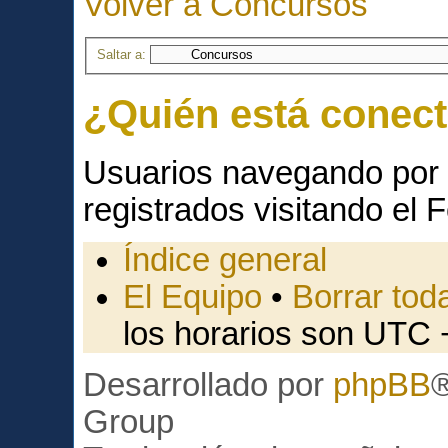
Volver a Concursos
Saltar a:
¿Quién está conec
Usuarios navegando por 
registrados visitando el F
Índice general
El Equipo
•
Borrar toda
los horarios son UTC 
Desarrollado por
phpBB
Group