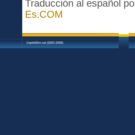
Traducción al español p
Es.COM